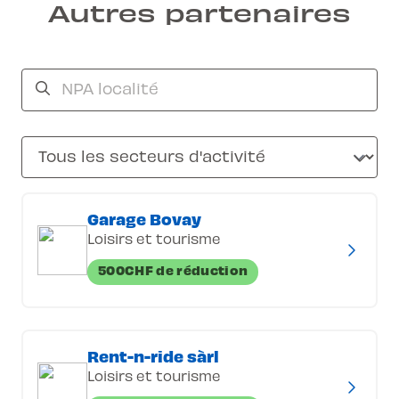
Autres partenaires
Garage Bovay
Loisirs et tourisme
500CHF de réduction
Rent-n-ride sàrl
Loisirs et tourisme