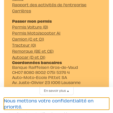
Rapport des activités de l'entreprise
Carrières
Passer mon permis
Permis Voiture (B)
Permis Moto/scooter A1
Camion (C et C1)
Tracteur (G)
Remorque (BE et CE)
Autocar (D et D1)
Coordonnées bancaires
Banque Raiffeisen Gros-de-Vaud
CH07 8080 8002 0751 5376 4
Auto-Moto-Ecole Pittet SA
Av. Juste-Olivier 23 1006 Lausanne
En savoir plus
▲
Nous mettons votre confidentialité en
priorité.