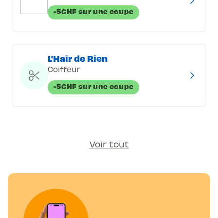
-5CHF sur une coupe
L'Hair de Rien
Coiffeur
-5CHF sur une coupe
Voir tout