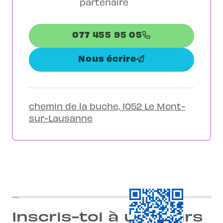
partenaire
077 455 95 05
Nous écrire
chemin de la buche, 1052 Le Mont-
sur-Lausanne
Inscris-toi à un cours