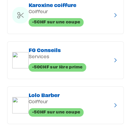
Karoxine coiffure
Coiffeur
-5CHF sur une coupe
FG Conseils
Services
-50CHF sur 1ère prime
Lolo Barber
Coiffeur
-5CHF sur une coupe