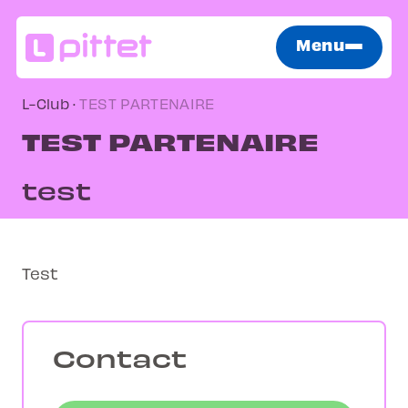
Menu
L-Club
·
TEST PARTENAIRE
TEST PARTENAIRE
test
Test
Contact