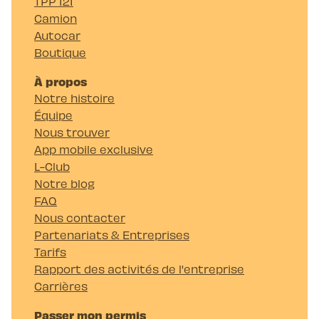
TPP 121
Camion
Autocar
Boutique
À propos
Notre histoire
Équipe
Nous trouver
App mobile exclusive
L-Club
Notre blog
FAQ
Nous contacter
Partenariats & Entreprises
Tarifs
Rapport des activités de l'entreprise
Carrières
Passer mon permis