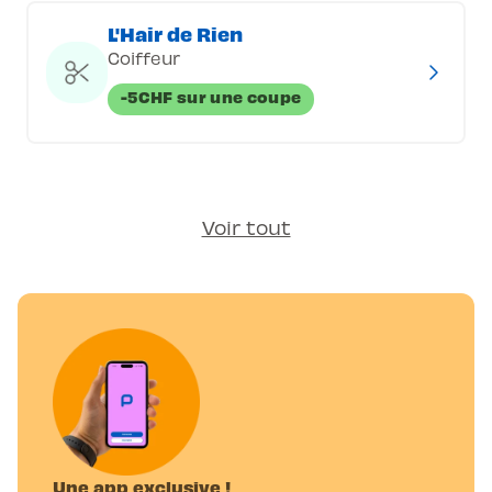
L'Hair de Rien
Coiffeur
-5CHF sur une coupe
Voir tout
Une app exclusive !