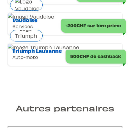
Vaudoise
-200CHF sur 1ère prime
Services
Triumph Lausanne
500CHF de cashback
Auto-moto
Autres partenaires