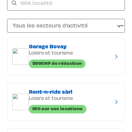
Garage Bovay
Loisirs et tourisme
500CHF de réduction
Rent-n-ride sàrl
Loisirs et tourisme
10% sur vos locations