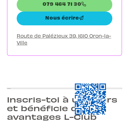
079 464 71 30
Nous écrire
Route de Palézieux 39, 1610 Oron-la-
Ville
Inscris-toi à un cours
et bénéficie des
avantages L-Club