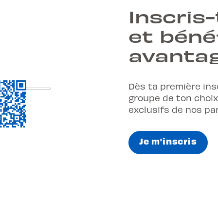
Inscris-
et béné
avantag
Dès ta première ins
groupe de ton choix
exclusifs de nos pa
Je m'inscris