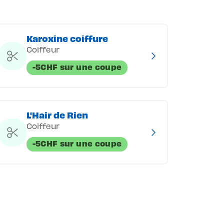
Karoxine coiffure
Coiffeur
-5CHF sur une coupe
L'Hair de Rien
Coiffeur
-5CHF sur une coupe