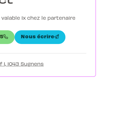
 valable 1x chez le partenaire
05
Nous écrire
 1, 1043 Sugnens