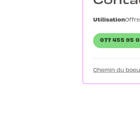
Utilisation
Offre
077 455 95 
Chemin du boeuf