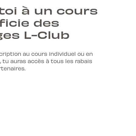
toi à un cours
ficie des
es L-Club
cription au cours individuel ou en
, tu auras accès à tous les rabais
rtenaires.