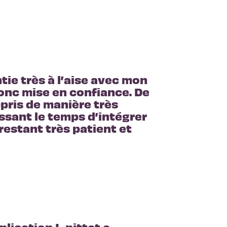
tie très à l’aise avec mon 
onc mise en confiance. De 
ppris de manière très 
ssant le temps d’intégrer 
restant très patient et 
lication L-pittet a 