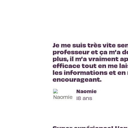
Je me suis très vite sen
professeur et ça m’a d
plus, il m’a vraiment a
efficace tout en me lai
les informations et en 
encourageant.
Naomie
18 ans
Super expérience! L’app