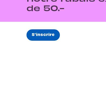
de 50.-
S'inscrire