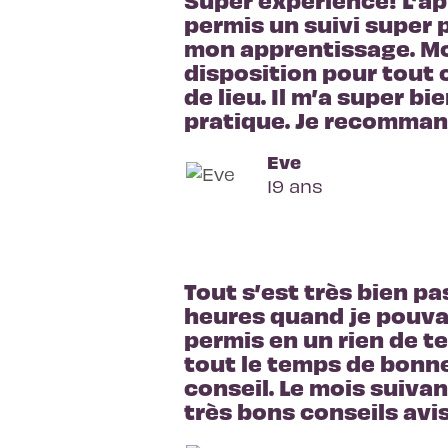
permis un suivi super p
mon apprentissage. Mon
disposition pour tout 
de lieu. Il m’a super bi
pratique. Je recomman
Eve
19 ans
Tout s’est très bien pas
heures quand je pouvais
permis en un rien de t
tout le temps de bonne
conseil. Le mois suivant
très bons conseils avis