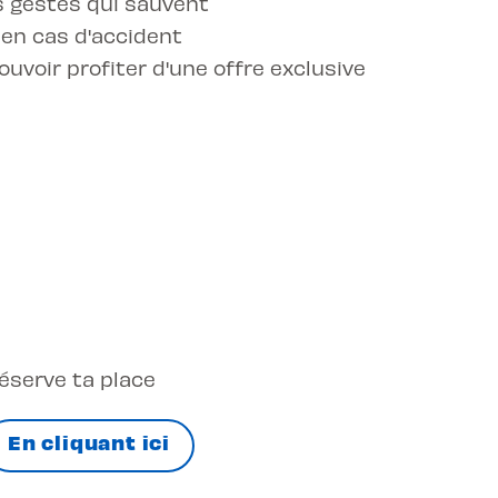
s gestes qui sauvent
 en cas d'accident
ouvoir profiter d'une offre exclusive
éserve ta place
En cliquant ici