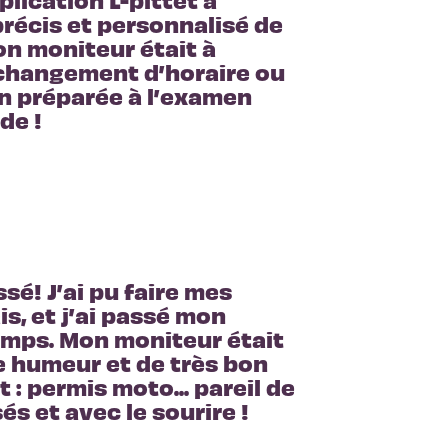
récis et personnalisé de 
 moniteur était à 
changement d’horaire ou 
en préparée à l’examen 
de !
sé! J’ai pu faire mes 
, et j’ai passé mon 
emps. Mon moniteur était 
 humeur et de très bon 
 : permis moto... pareil de 
és et avec le sourire ! 