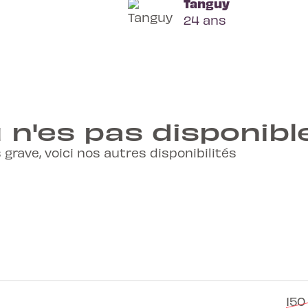
Tanguy
24 ans
 n'es pas disponibl
 grave, voici nos autres disponibilités
150