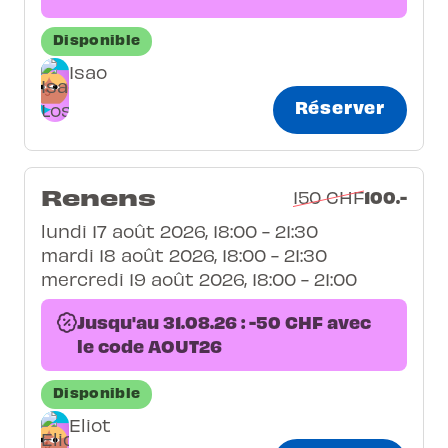
Disponible
Isao
Réserver
Renens
100.-
150 CHF
lundi 17 août 2026, 18:00 - 21:30
mardi 18 août 2026, 18:00 - 21:30
mercredi 19 août 2026, 18:00 - 21:00
Jusqu'au 31.08.26 : -50 CHF avec
le code AOUT26
Disponible
Eliot