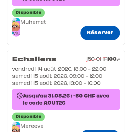
Disponible
Muhamet
Réserver
Echallens
100.-
150 CHF
vendredi 14 août 2026, 18:00 - 22:00
samedi 15 août 2026, 09:00 - 12:00
samedi 15 août 2026, 13:00 - 16:00
Jusqu'au 31.08.26 : -50 CHF avec
le code AOUT26
Disponible
Mareeva