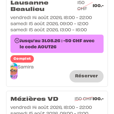
Lausanne
150
100.-
Beaulieu
CHF
vendredi 14 août 2026, 18:00 - 22:00
samedi 15 août 2026, 09:00 - 12:00
samedi 15 août 2026, 13:00 - 16:00
Jusqu'au 31.08.26 : -50 CHF avec
le code AOUT26
Complet
Samira
Réserver
Mézières VD
100.-
150 CHF
vendredi 14 août 2026, 18:00 - 22:00
samedi 15 août 2026, 09:00 - 12:00