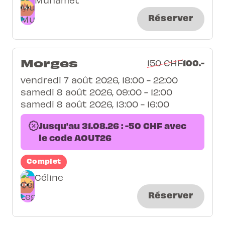
Réserver
Morges
100.-
150 CHF
vendredi 7 août 2026, 18:00 - 22:00
samedi 8 août 2026, 09:00 - 12:00
samedi 8 août 2026, 13:00 - 16:00
Jusqu'au 31.08.26 : -50 CHF avec
le code AOUT26
Complet
Céline
Réserver