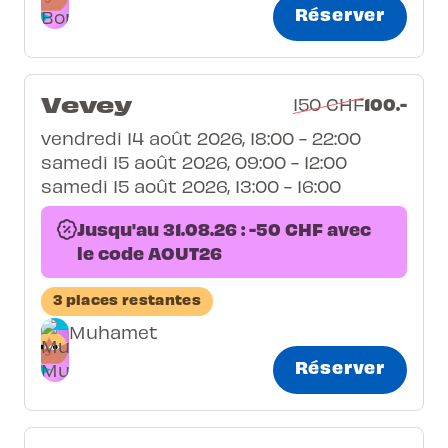
Réserver
Vevey
100.-
150 CHF
vendredi 14 août 2026, 18:00 - 22:00
samedi 15 août 2026, 09:00 - 12:00
samedi 15 août 2026, 13:00 - 16:00
Jusqu'au 31.08.26 : -50 CHF avec
le code AOUT26
3 places restantes
Muhamet
Réserver