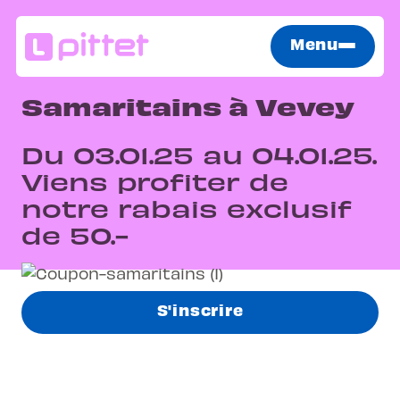
Menu
Samaritains à Vevey
Du 03.01.25 au 04.01.25.
Viens profiter de
notre rabais exclusif
de 50.-
S'inscrire