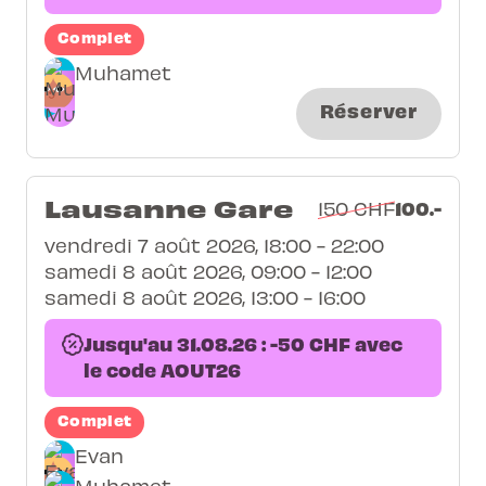
Complet
Muhamet
Réserver
Lausanne Gare
100.-
150 CHF
vendredi 7 août 2026, 18:00 - 22:00
samedi 8 août 2026, 09:00 - 12:00
samedi 8 août 2026, 13:00 - 16:00
Jusqu'au 31.08.26 : -50 CHF avec
le code AOUT26
Complet
Evan
Muhamet