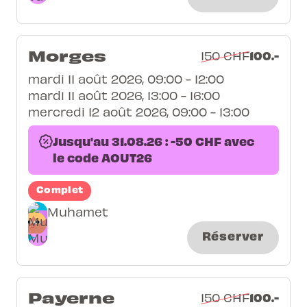
Morges
100.-
150 CHF
mardi 11 août 2026, 09:00 - 12:00
mardi 11 août 2026, 13:00 - 16:00
mercredi 12 août 2026, 09:00 - 13:00
Jusqu'au 31.08.26 : -50 CHF avec
le code AOUT26
Complet
Muhamet
Réserver
Payerne
100.-
150 CHF