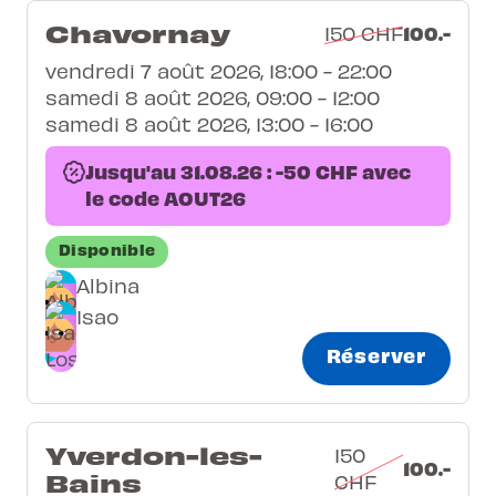
Chavornay
100.-
150 CHF
vendredi 7 août 2026, 18:00 - 22:00
samedi 8 août 2026, 09:00 - 12:00
samedi 8 août 2026, 13:00 - 16:00
Jusqu'au 31.08.26 : -50 CHF avec
le code AOUT26
Disponible
Albina
Isao
Réserver
Yverdon-les-
150
100.-
Bains
CHF