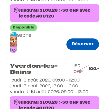
Jusqu'au 31.08.26 : -50 CHF avec
le code AOUT26
Disponible
Gabriel
Réserver
Yverdon-les-
150
100.-
Bains
CHF
jeudi 13 août 2026, 09:00 - 12:00
jeudi 13 août 2026, 13:00 - 16:00
vendredi 14 août 2026, 09:00 - 13:00
Jusqu'au 31.08.26 : -50 CHF avec
le code AOUT26