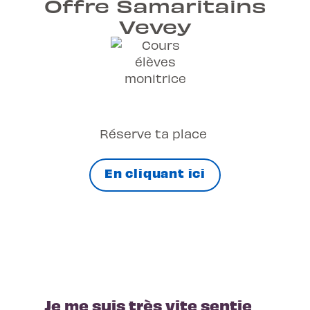
Offre Samaritains
Vevey
Réserve ta place
En cliquant ici
Je me suis très vite sentie 