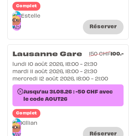
Complet
Estelle
Réserver
Lausanne Gare
100.-
150 CHF
lundi 10 août 2026, 18:00 - 21:30
mardi 11 août 2026, 18:00 - 21:30
mercredi 12 août 2026, 18:00 - 21:00
Jusqu'au 31.08.26 : -50 CHF avec
le code AOUT26
Complet
Killian
Réserver