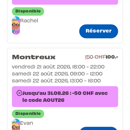
Disponible
Rachel
Réserver
Montreux
100.-
150 CHF
vendredi 21 août 2026, 18:00 - 22:00
samedi 22 août 2026, 09:00 - 12:00
samedi 22 août 2026, 13:00 - 16:00
Jusqu'au 31.08.26 : -50 CHF avec
le code AOUT26
Disponible
Evan