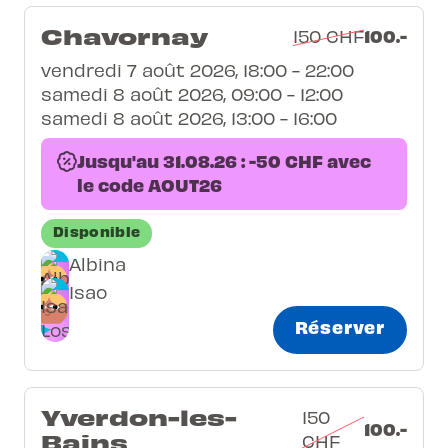
Chavornay
100.-
150 CHF
vendredi 7 août 2026, 18:00 - 22:00
samedi 8 août 2026, 09:00 - 12:00
samedi 8 août 2026, 13:00 - 16:00
Jusqu'au 31.08.26 : -50 CHF avec
le code AOUT26
Disponible
Albina
Isao
Réserver
Yverdon-les-
150
100.-
Bains
CHF