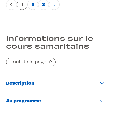
1
2
3
Informations sur le
cours samaritains
Haut de la page
Description
Cours obligatoire pour aller à l’examen
Au programme
théorique
Cours théorique de 10h