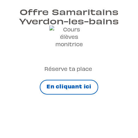
Offre Samaritains
Yverdon-les-bains
Réserve ta place
En cliquant ici