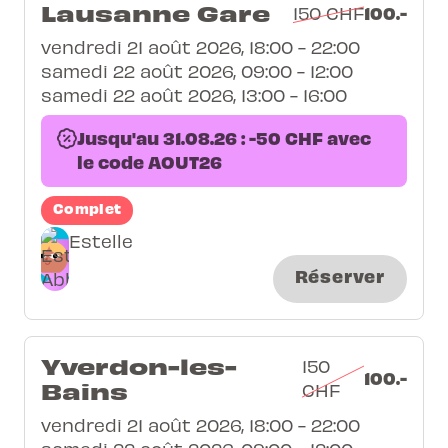
Lausanne Gare
100.-
150 CHF
vendredi 21 août 2026, 18:00 - 22:00
samedi 22 août 2026, 09:00 - 12:00
samedi 22 août 2026, 13:00 - 16:00
Jusqu'au 31.08.26 : -50 CHF avec
le code AOUT26
Complet
Estelle
Réserver
Yverdon-les-
150
100.-
Bains
CHF
vendredi 21 août 2026, 18:00 - 22:00