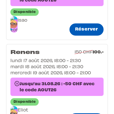
Disponible
Isao
Réserver
Renens
100.-
150 CHF
lundi 17 août 2026, 18:00 - 21:30
mardi 18 août 2026, 18:00 - 21:30
mercredi 19 août 2026, 18:00 - 21:00
Jusqu'au 31.08.26 : -50 CHF avec
le code AOUT26
Disponible
Eliot