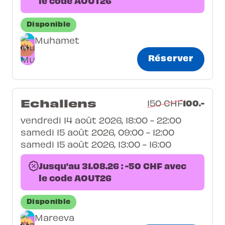
le code AOUT26
Disponible
Muhamet
Réserver
Echallens
100.-
150 CHF
vendredi 14 août 2026, 18:00 - 22:00
samedi 15 août 2026, 09:00 - 12:00
samedi 15 août 2026, 13:00 - 16:00
Jusqu'au 31.08.26 : -50 CHF avec
le code AOUT26
Disponible
Mareeva