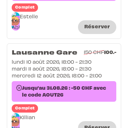
Complet
Estelle
Réserver
Lausanne Gare
100.-
150 CHF
lundi 10 août 2026, 18:00 - 21:30
mardi 11 août 2026, 18:00 - 21:30
mercredi 12 août 2026, 18:00 - 21:00
Jusqu'au 31.08.26 : -50 CHF avec
le code AOUT26
Complet
Killian
Réserver