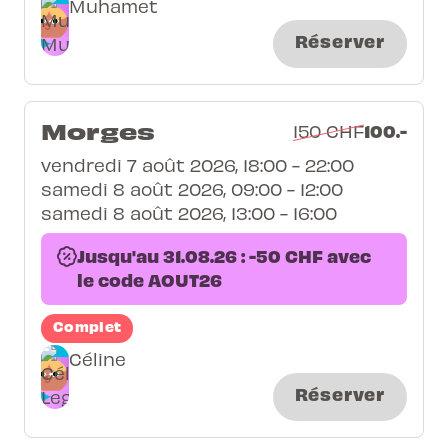
Muhamet
Réserver
Morges
100.-
150 CHF
vendredi 7 août 2026, 18:00 - 22:00
samedi 8 août 2026, 09:00 - 12:00
samedi 8 août 2026, 13:00 - 16:00
Jusqu'au 31.08.26 : -50 CHF avec
le code AOUT26
Complet
Céline
Réserver