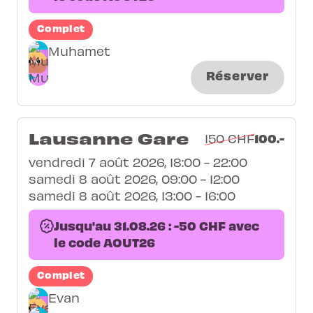
Complet
Muhamet
Réserver
Lausanne Gare
100.-
150 CHF
vendredi 7 août 2026, 18:00 - 22:00
samedi 8 août 2026, 09:00 - 12:00
samedi 8 août 2026, 13:00 - 16:00
Jusqu'au 31.08.26 : -50 CHF avec
le code AOUT26
Complet
Evan