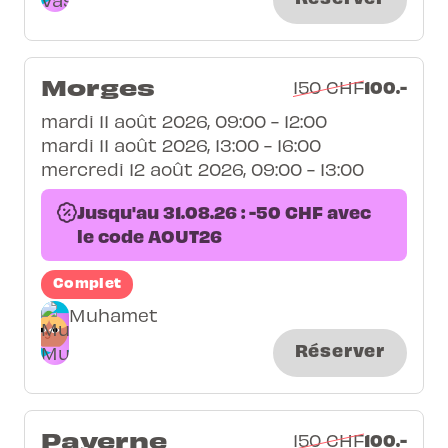
Morges
100.-
150 CHF
mardi 11 août 2026, 09:00 - 12:00
mardi 11 août 2026, 13:00 - 16:00
mercredi 12 août 2026, 09:00 - 13:00
Jusqu'au 31.08.26 : -50 CHF avec
le code AOUT26
Complet
Muhamet
Réserver
Payerne
100.-
150 CHF