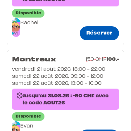
Disponible
Rachel
Réserver
Montreux
100.-
150 CHF
vendredi 21 août 2026, 18:00 - 22:00
samedi 22 août 2026, 09:00 - 12:00
samedi 22 août 2026, 13:00 - 16:00
Jusqu'au 31.08.26 : -50 CHF avec
le code AOUT26
Disponible
Evan