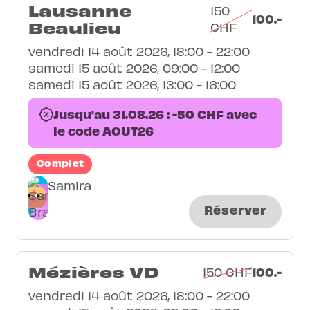
Lausanne
150
100.-
Beaulieu
CHF
vendredi 14 août 2026, 18:00 - 22:00
samedi 15 août 2026, 09:00 - 12:00
samedi 15 août 2026, 13:00 - 16:00
Jusqu'au 31.08.26 : -50 CHF avec
le code AOUT26
Complet
Samira
Réserver
Mézières VD
100.-
150 CHF
vendredi 14 août 2026, 18:00 - 22:00