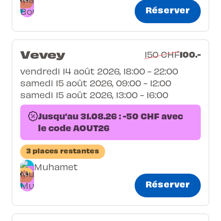
Réserver
Vevey
100.-
150 CHF
vendredi 14 août 2026, 18:00 - 22:00
samedi 15 août 2026, 09:00 - 12:00
samedi 15 août 2026, 13:00 - 16:00
Jusqu'au 31.08.26 : -50 CHF avec
le code AOUT26
3 places restantes
Muhamet
Réserver