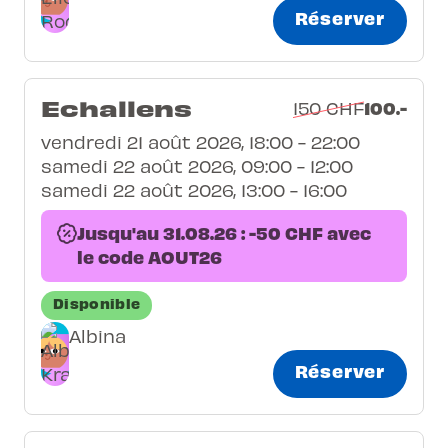
Réserver
Echallens
100.-
150 CHF
vendredi 21 août 2026, 18:00 - 22:00
samedi 22 août 2026, 09:00 - 12:00
samedi 22 août 2026, 13:00 - 16:00
Jusqu'au 31.08.26 : -50 CHF avec
le code AOUT26
Disponible
Albina
Réserver