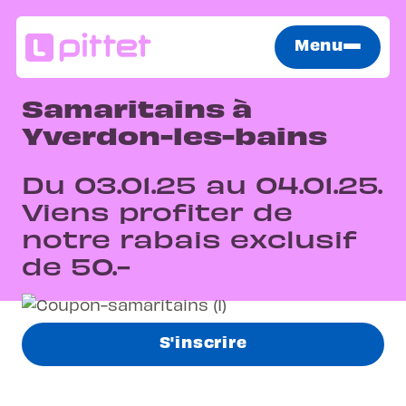
Menu
Samaritains à
Yverdon-les-bains
Du 03.01.25 au 04.01.25.
Viens profiter de
notre rabais exclusif
de 50.-
S'inscrire