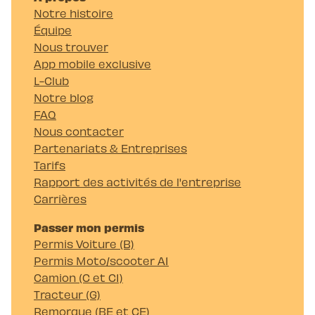
Notre histoire
Équipe
Nous trouver
App mobile exclusive
L-Club
Notre blog
FAQ
Nous contacter
Partenariats & Entreprises
Tarifs
Rapport des activités de l'entreprise
Carrières
Passer mon permis
Permis Voiture (B)
Permis Moto/scooter A1
Camion (C et C1)
Tracteur (G)
Remorque (BE et CE)