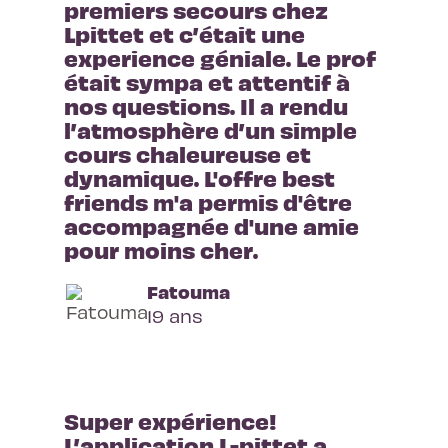
premiers secours chez 
Lpittet et c’était une 
experience géniale. Le prof 
était sympa et attentif à 
nos questions. Il a rendu 
l’atmosphère d’un simple 
cours chaleureuse et 
dynamique. L'offre best 
friends m'a permis d'être 
accompagnée d'une amie 
pour moins cher.
Fatouma
19 ans
Super expérience! 
L’application L-pittet a 