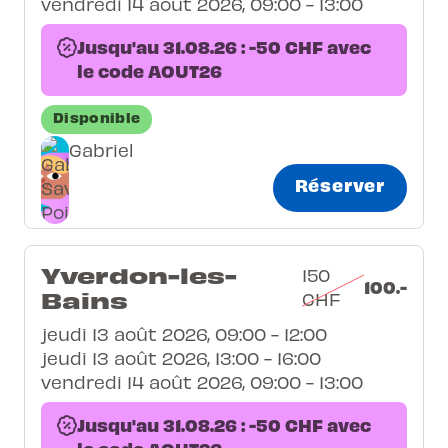
vendredi 14 août 2026, 09:00 - 13:00
Jusqu'au 31.08.26 : -50 CHF avec
le code AOUT26
Disponible
Gabriel
Réserver
Yverdon-les-
150
100.-
Bains
CHF
jeudi 13 août 2026, 09:00 - 12:00
jeudi 13 août 2026, 13:00 - 16:00
vendredi 14 août 2026, 09:00 - 13:00
Jusqu'au 31.08.26 : -50 CHF avec