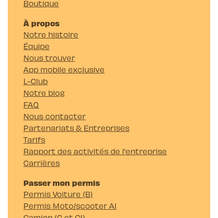
Boutique
À propos
Notre histoire
Équipe
Nous trouver
App mobile exclusive
L-Club
Notre blog
FAQ
Nous contacter
Partenariats & Entreprises
Tarifs
Rapport des activités de l'entreprise
Carrières
Passer mon permis
Permis Voiture (B)
Permis Moto/scooter A1
Camion (C et C1)