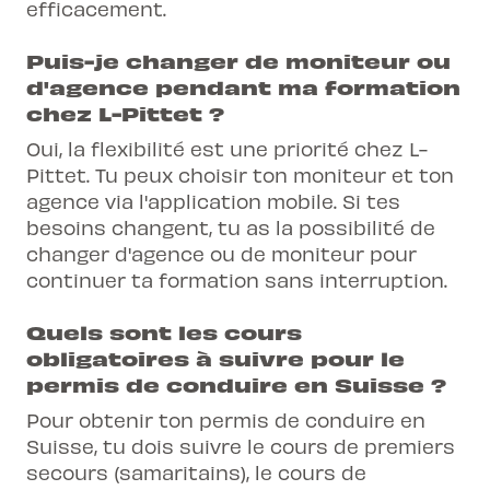
efficacement.
Puis-je changer de moniteur ou
d'agence pendant ma formation
chez L-Pittet ?
Oui, la flexibilité est une priorité chez L-
Pittet. Tu peux choisir ton moniteur et ton
agence via l'application mobile. Si tes
besoins changent, tu as la possibilité de
changer d'agence ou de moniteur pour
continuer ta formation sans interruption.
Quels sont les cours
obligatoires à suivre pour le
permis de conduire en Suisse ?
Pour obtenir ton permis de conduire en
Suisse, tu dois suivre le cours de premiers
secours (samaritains), le cours de