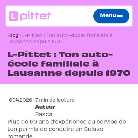
Menu
Blog
·
L-Pittet : Ton auto-école familiale à
Lausanne depuis 1970
L-Pittet : Ton auto-
école familiale à
Lausanne depuis 1970
16.04.2026 · 7 min de lecture
Auteur
Pascal
Plus de 50 ans d'expérience au service de
ton permis de conduire en Suisse
romande.