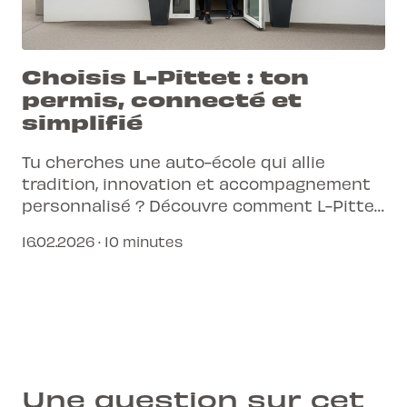
Choisis L-Pittet : ton
permis, connecté et
simplifié
Tu cherches une auto-école qui allie
tradition, innovation et accompagnement
personnalisé ? Découvre comment L-Pittet
simplifie ton parcours vers le permis de
16.02.2026 · 10 minutes
conduire.
Une question sur cet