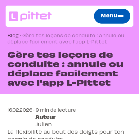
Menu
Blog
·
Gère tes leçons de conduite : annule ou
déplace facilement avec l'app L-Pittet
Gère tes leçons de
conduite : annule ou
déplace facilement
avec l'app L-Pittet
16.02.2026 · 9 min de lecture
Auteur
Julien
La flexibilité au bout des doigts pour ton
permis de conduire