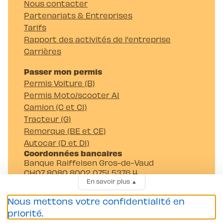
Nous contacter
Partenariats & Entreprises
Tarifs
Rapport des activités de l'entreprise
Carrières
Passer mon permis
Permis Voiture (B)
Permis Moto/scooter A1
Camion (C et C1)
Tracteur (G)
Remorque (BE et CE)
Autocar (D et D1)
Coordonnées bancaires
Banque Raiffeisen Gros-de-Vaud
CH07 8080 8002 0751 5376 4
En savoir plus
▲
Auto-Moto-Ecole Pittet SA
Av. Juste-Olivier 23 1006 Lausanne
Nous mettons votre confidentialité en
priorité.