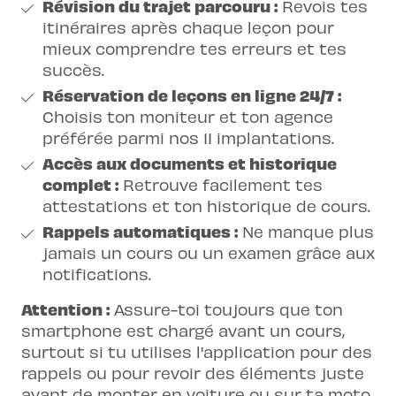
Révision du trajet parcouru :
Revois tes
itinéraires après chaque leçon pour
mieux comprendre tes erreurs et tes
succès.
Réservation de leçons en ligne 24/7 :
Choisis ton moniteur et ton agence
préférée parmi nos 11 implantations.
Accès aux documents et historique
complet :
Retrouve facilement tes
attestations et ton historique de cours.
Rappels automatiques :
Ne manque plus
jamais un cours ou un examen grâce aux
notifications.
Attention :
Assure-toi toujours que ton
smartphone est chargé avant un cours,
surtout si tu utilises l'application pour des
rappels ou pour revoir des éléments juste
avant de monter en voiture ou sur ta moto.