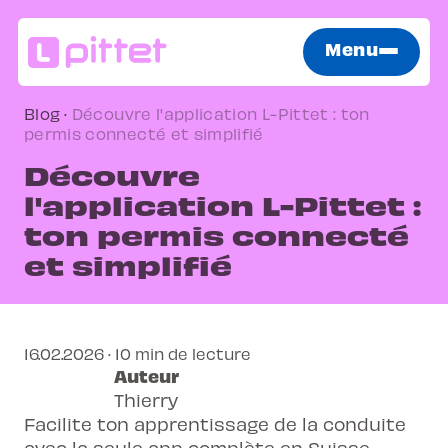
Menu
Blog
·
Découvre l'application L-Pittet : ton
permis connecté et simplifié
Découvre
l'application L-Pittet :
ton permis connecté
et simplifié
16.02.2026 · 10 min de lecture
Auteur
Thierry
Facilite ton apprentissage de la conduite
avec la seule app complète en Suisse