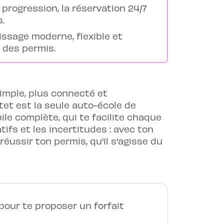
 progression, la réservation 24/7
.
issage moderne, flexible et
n des permis.
simple, plus connecté et
tet est la seule auto-école de
le complète, qui te facilite chaque
tifs et les incertitudes : avec ton
éussir ton permis, qu'il s'agisse du
our te proposer un forfait