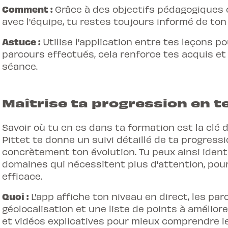
Comment :
Grâce à des objectifs pédagogiques c
avec l'équipe, tu restes toujours informé de to
Astuce :
Utilise l'application entre tes leçons po
parcours effectués, cela renforce tes acquis et
séance.
Maîtrise ta progression en t
Savoir où tu en es dans ta formation est la clé d
Pittet te donne un
suivi détaillé de ta progress
concrètement ton évolution. Tu peux ainsi identi
domaines qui nécessitent plus d'attention, pour
efficace.
Quoi :
L'app affiche ton niveau en direct, les par
géolocalisation et une liste de points à amélior
et vidéos explicatives pour mieux comprendre l