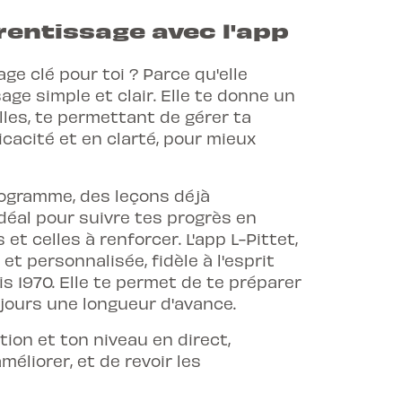
rentissage avec l'app
ge clé pour toi ? Parce qu'elle
e simple et clair. Elle te donne un
lles, te permettant de gérer ta
cacité et en clarté, pour mieux
rogramme, des leçons déjà
idéal pour suivre tes progrès en
t celles à renforcer. L'app L-Pittet,
t personnalisée, fidèle à l'esprit
is 1970. Elle te permet de te préparer
jours une longueur d'avance.
tion et ton niveau en direct,
éliorer, et de revoir les