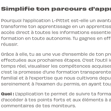
Simplifie ton parcours d'app
Pourquoi l'
application L-Pittet
est-elle un avanta
transforme ton apprentissage en un apprentissag
accès direct à toutes les informations essentie
formation en toute autonomie. Tu gagnes en effi
réussir.
Grâce à elle, tu as une vue d'ensemble de ton p
effectuées aux prochaines étapes. C'est l'outil 
temps réel, visualiser les compétences acquises e
c'est la promesse d'une formation transparente e
familial et à l'expertise que nous cultivons depu
sereinement à l'examen du permis, en ayant tou
Quoi :
L'application te permet de suivre ta forma
d'accéder à tes points forts et aux éléments à am
commentaires de tes moniteurs.