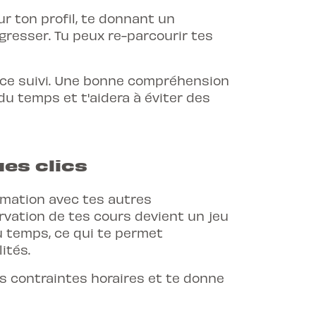
r ton profil, te donnant un
resser. Tu peux re-parcourir tes
 ce suivi. Une bonne compréhension
du temps et t'aidera à éviter des
es clics
formation avec tes autres
rvation de tes cours
devient un jeu
du temps, ce qui te permet
ités.
es contraintes horaires et te donne