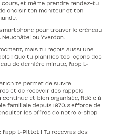
es cours, et même prendre rendez-tu
é de choisir ton moniteur et ton
mande.
on smartphone pour trouver le créneau
e, Neuchâtel ou Yverdon.
moment, mais tu reçois aussi une
els ! Que tu planifies tes leçons des
au de dernière minute, l'app L-
cation te permet de suivre
grès et de recevoir des rappels
 continue et bien organisée, fidèle à
le familiale depuis 1970, s'efforce de
onsulter les offres de notre e-shop
 l'app L-Pittet ! Tu recevras des