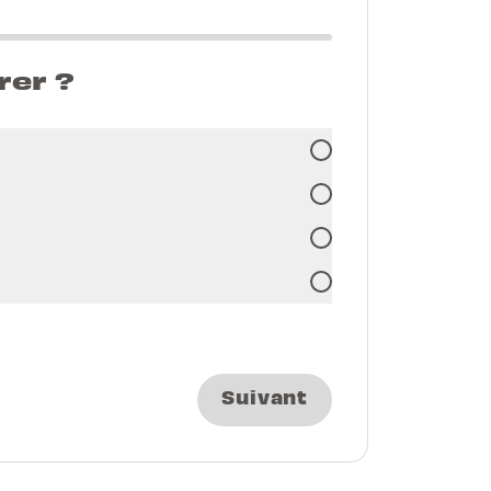
rer ?
Suivant