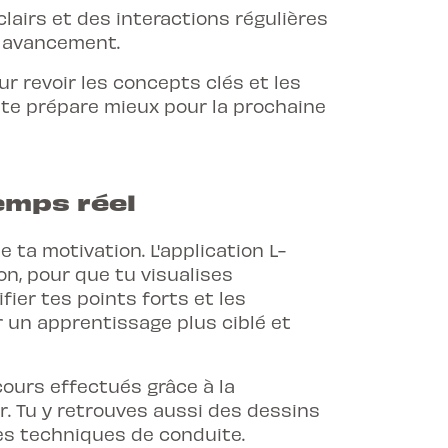
lairs et des interactions régulières
n avancement.
ur revoir les concepts clés et les
 te prépare mieux pour la prochaine
emps réel
e ta motivation. L'application L-
ion
, pour que tu visualises
fier tes points forts et les
 un apprentissage plus ciblé et
cours effectués grâce à la
er. Tu y retrouves aussi des dessins
es techniques de conduite.