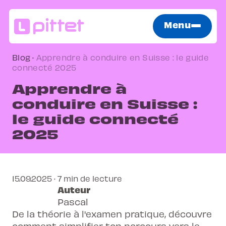
Menu
Blog
·
Apprendre à conduire en Suisse : le guide
connecté 2025
Apprendre à
conduire en Suisse :
le guide connecté
2025
15.09.2025 · 7 min de lecture
Auteur
Pascal
De la théorie à l'examen pratique, découvre
comment simplifier ton parcours vers le