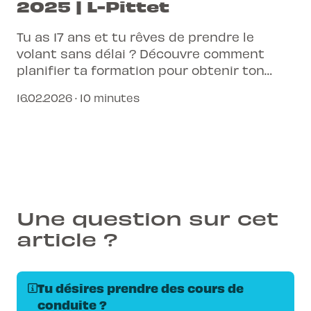
2025 | L-Pittet
Tu as 17 ans et tu rêves de prendre le
volant sans délai ? Découvre comment
planifier ta formation pour obtenir ton
permis B sans perdre une minute.
16.02.2026 · 10 minutes
Une question sur cet
article ?
Tu désires prendre des cours de
conduite ?