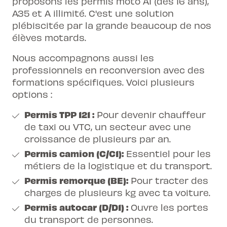
proposons les permis moto A1 (dès 16 ans),
A35 et A illimité. C'est une solution
plébiscitée par la grande beaucoup de nos
élèves motards.
Nous accompagnons aussi les
professionnels en reconversion avec des
formations spécifiques. Voici plusieurs
options :
Permis TPP 121 :
Pour devenir chauffeur
de taxi ou VTC, un secteur avec une
croissance de plusieurs par an.
Permis camion (C/C1):
Essentiel pour les
métiers de la logistique et du transport.
Permis remorque (BE):
Pour tracter des
charges de plusieurs kg avec ta voiture.
Permis autocar (D/D1) :
Ouvre les portes
du transport de personnes.