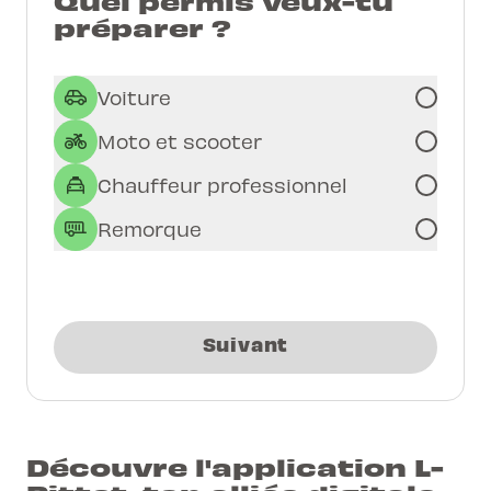
Quel permis veux-tu
préparer ?
Voiture
Moto et scooter
Chauffeur professionnel
Remorque
Suivant
Découvre l'application L-