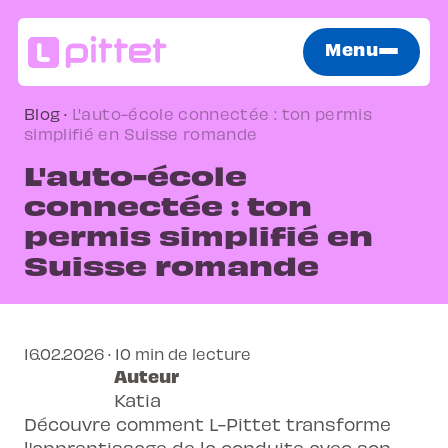
Menu
Blog
·
L'auto-école connectée : ton permis
simplifié en Suisse romande
L'auto-école
connectée : ton
permis simplifié en
Suisse romande
16.02.2026 · 10 min de lecture
Auteur
Katia
Découvre comment L-Pittet transforme
l'apprentissage de la conduite avec son