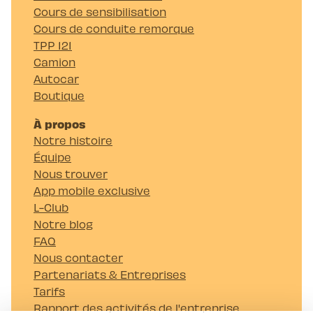
Cours de sensibilisation
Cours de conduite remorque
TPP 121
Camion
Autocar
Boutique
À propos
Notre histoire
Équipe
Nous trouver
App mobile exclusive
L-Club
Notre blog
FAQ
Nous contacter
Partenariats & Entreprises
Tarifs
Rapport des activités de l'entreprise