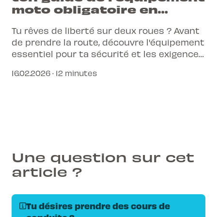
moto obligatoire en
Suisse | L-Pittet
Tu rêves de liberté sur deux roues ? Avant
de prendre la route, découvre l'équipement
essentiel pour ta sécurité et les exigences
légales en Suisse.
16.02.2026 · 12 minutes
Une question sur cet
article ?
Tu désires prendre des cours de