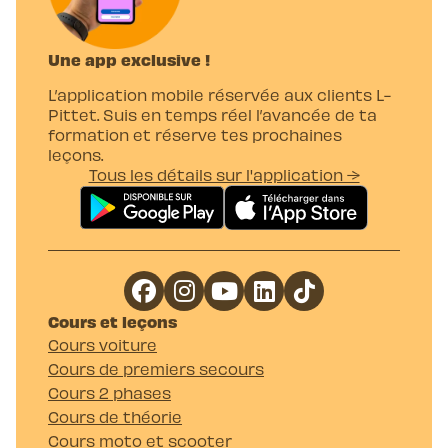
Une app exclusive !
L’application mobile réservée aux clients L-
Pittet. Suis en temps réel l’avancée de ta
formation et réserve tes prochaines
leçons.
Tous les détails sur l'application →
Cours et leçons
Cours voiture
Cours de premiers secours
Cours 2 phases
Cours de théorie
Cours moto et scooter