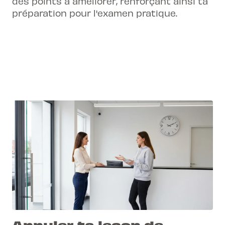
des points à améliorer, renforçant ainsi ta
préparation pour l'examen pratique.
Annuler ta leçon de