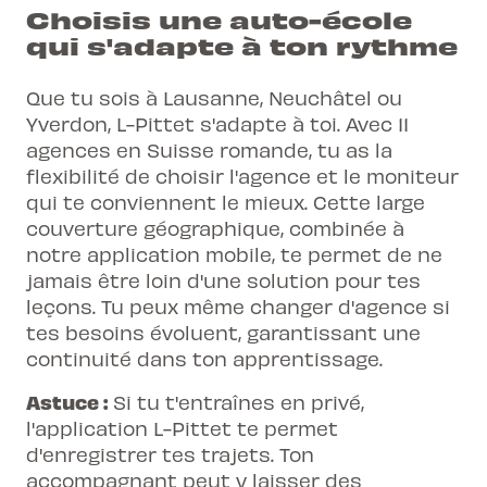
Choisis une auto-école
qui s'adapte à ton rythme
Que tu sois à Lausanne, Neuchâtel ou
Yverdon, L-Pittet s'adapte à toi. Avec 11
agences en Suisse romande, tu as la
flexibilité de choisir l'agence et le moniteur
qui te conviennent le mieux. Cette large
couverture géographique, combinée à
notre application mobile, te permet de ne
jamais être loin d'une solution pour tes
leçons. Tu peux même changer d'agence si
tes besoins évoluent, garantissant une
continuité dans ton apprentissage.
Astuce :
Si tu t'entraînes en privé,
l'application L-Pittet te permet
d'enregistrer tes trajets. Ton
accompagnant peut y laisser des