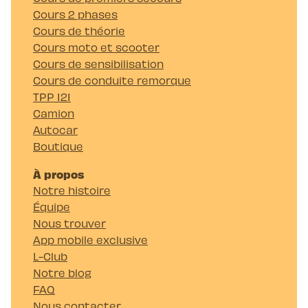
Cours 2 phases
Cours de théorie
Cours moto et scooter
Cours de sensibilisation
Cours de conduite remorque
TPP 121
Camion
Autocar
Boutique
À propos
Notre histoire
Équipe
Nous trouver
App mobile exclusive
L-Club
Notre blog
FAQ
Nous contacter