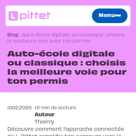
Menu
Blog
·
Auto-école digitale ou classique : choisis
la meilleure voie pour ton permis
Auto-école digitale
ou classique : choisis
la meilleure voie pour
ton permis
16.02.2026 · 10 min de lecture
Auteur
Thierry
Découvre comment l'approche connectée
de L-Pittet simplifie ton parcours vers la