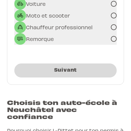
Voiture
Moto et scooter
Chauffeur professionnel
Remorque
Suivant
Choisis ton auto-école à
Neuchâtel avec
confiance
Pourquoi choisir L-Pittet pour ton permis à