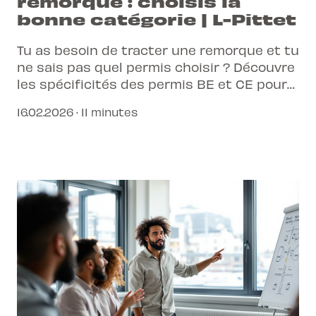
remorque : choisis la
bonne catégorie | L-Pittet
Tu as besoin de tracter une remorque et tu
ne sais pas quel permis choisir ? Découvre
les spécificités des permis BE et CE pour
prendre la route en toute légalité et
16.02.2026 · 11 minutes
sécurité.