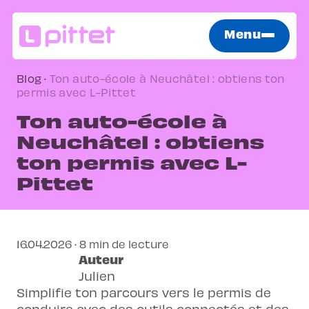
Menu
Blog
·
Ton auto-école à Neuchâtel : obtiens ton
permis avec L-Pittet
Ton auto-école à
Neuchâtel : obtiens
ton permis avec L-
Pittet
16.04.2026 · 8 min de lecture
Auteur
Julien
Simplifie ton parcours vers le permis de
conduire avec des outils connectés et des