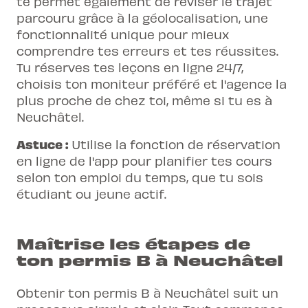
te permet également de réviser le trajet
parcouru grâce à la géolocalisation, une
fonctionnalité unique pour mieux
comprendre tes erreurs et tes réussites.
Tu réserves tes leçons en ligne 24/7,
choisis ton moniteur préféré et l'agence la
plus proche de chez toi, même si tu es à
Neuchâtel.
Astuce :
Utilise la fonction de réservation
en ligne de l'app pour planifier tes cours
selon ton emploi du temps, que tu sois
étudiant ou jeune actif.
Maîtrise les étapes de
ton permis B à Neuchâtel
Obtenir ton permis B à Neuchâtel suit un