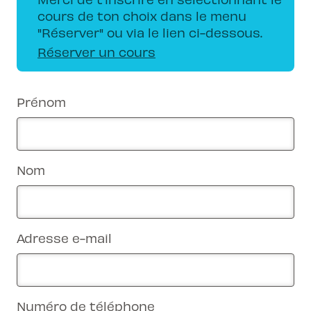
cours de ton choix dans le menu
"Réserver" ou via le lien ci-dessous.
Réserver un cours
Prénom
Nom
Adresse e-mail
Numéro de téléphone