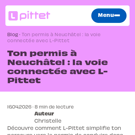
Menu
Blog
·
Ton permis à Neuchâtel : la voie
connectée avec L-Pittet
Ton permis à
Neuchâtel : la voie
connectée avec L-
Pittet
16.04.2026 · 8 min de lecture
Auteur
Christelle
Découvre comment L-Pittet simplifie ton
parcours vers le permis de conduire dans