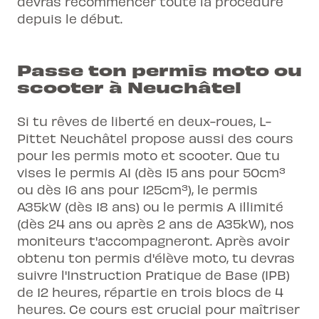
devras recommencer toute la procédure
depuis le début.
Passe ton permis moto ou
scooter à Neuchâtel
Si tu rêves de liberté en deux-roues, L-
Pittet Neuchâtel propose aussi des cours
pour les permis moto et scooter. Que tu
vises le permis A1 (dès 15 ans pour 50cm³
ou dès 16 ans pour 125cm³), le permis
A35kW (dès 18 ans) ou le permis A illimité
(dès 24 ans ou après 2 ans de A35kW), nos
moniteurs t'accompagneront. Après avoir
obtenu ton permis d'élève moto, tu devras
suivre l'Instruction Pratique de Base (IPB)
de 12 heures, répartie en trois blocs de 4
heures. Ce cours est crucial pour maîtriser