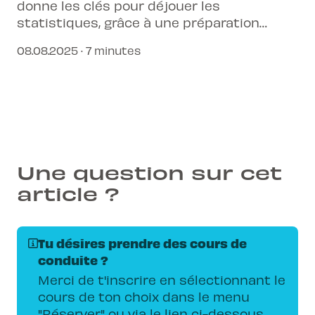
donne les clés pour déjouer les
statistiques, grâce à une préparation
ciblée et des outils modernes.
08.08.2025 · 7 minutes
Une question sur cet
article ?
Tu désires prendre des cours de
conduite ?
Merci de t'inscrire en sélectionnant le
cours de ton choix dans le menu
"Réserver" ou via le lien ci-dessous.