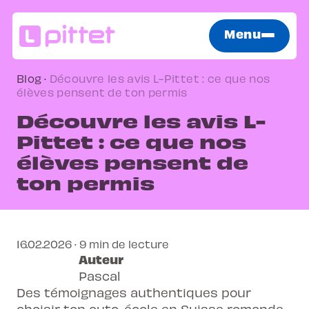
Menu
Blog
·
Découvre les avis L-Pittet : ce que nos
élèves pensent de ton permis
Découvre les avis L-
Pittet : ce que nos
élèves pensent de
ton permis
16.02.2026 · 9 min de lecture
Auteur
Pascal
Des témoignages authentiques pour
choisir ton auto-école en Suisse romande