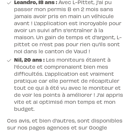
Leandro, 18 ans :
Avec L-Pittet, j'ai pu
passer mon
permis B
en 2 mois sans
jamais avoir pris en main un véhicule
avant ! L'application est incroyable pour
avoir un suivi afin s'entraîner à la
maison. Un gain de temps et d'argent, L-
pittet ce n'est pas pour rien qu'ils sont
no1 dans le canton de Vaud !
Nil, 20 ans :
Les moniteurs étaient à
l'écoute et comprenaient bien mes
difficultés. L'application est vraiment
pratique car elle permet de récapituler
tout ce qui à été vu avec le moniteur et
de voir les points à améliorer ! J'ai appris
vite et ai optimisé mon temps et mon
budget.
Ces avis, et bien d'autres, sont disponibles
sur nos pages agences et sur Google