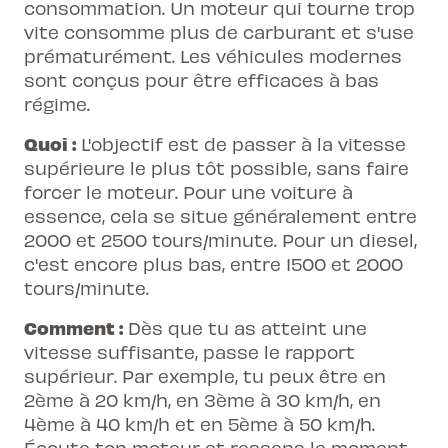
consommation. Un moteur qui tourne trop
vite consomme plus de carburant et s'use
prématurément. Les véhicules modernes
sont conçus pour être efficaces à bas
régime.
Quoi :
L'objectif est de passer à la vitesse
supérieure le plus tôt possible, sans faire
forcer le moteur. Pour une voiture à
essence, cela se situe généralement entre
2000 et 2500 tours/minute. Pour un diesel,
c'est encore plus bas, entre 1500 et 2000
tours/minute.
Comment :
Dès que tu as atteint une
vitesse suffisante, passe le rapport
supérieur. Par exemple, tu peux être en
2ème à 20 km/h, en 3ème à 30 km/h, en
4ème à 40 km/h et en 5ème à 50 km/h.
Écoute ton moteur et ressens le moment