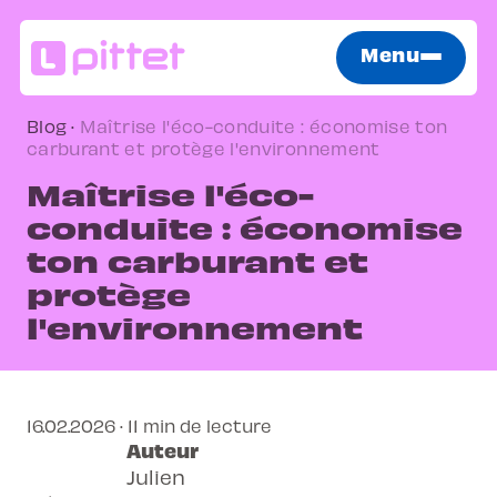
Menu
Blog
·
Maîtrise l'éco-conduite : économise ton
carburant et protège l'environnement
Maîtrise l'éco-
conduite : économise
ton carburant et
protège
l'environnement
16.02.2026 · 11 min de lecture
Auteur
Julien