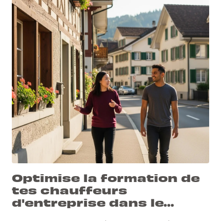
Optimise la formation de
tes chauffeurs
d'entreprise dans le
canton de Vaud