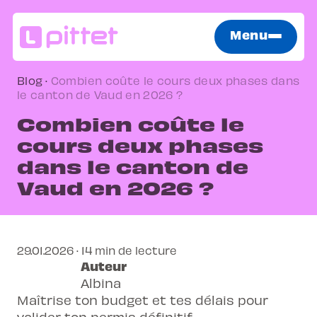
Menu
Blog
·
Combien coûte le cours deux phases dans
le canton de Vaud en 2026 ?
Combien coûte le
cours deux phases
dans le canton de
Vaud en 2026 ?
29.01.2026 · 14 min de lecture
Auteur
Albina
Maîtrise ton budget et tes délais pour
valider ton permis définitif