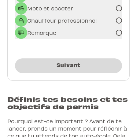
Moto et scooter
Chauffeur professionnel
Remorque
Suivant
Définis tes besoins et tes
objectifs de permis
Pourquoi est-ce important ? Avant de te
lancer, prends un moment pour réfléchir à
ce que tu attends de ton auto-école. Cela