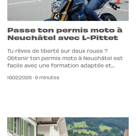
Passe ton permis moto à
Neuchâtel avec L-Pittet
Tu rêves de liberté sur deux roues ?
Obtenir ton permis moto à Neuchâtel est
facile avec une formation adaptée et
moderne. Prépare-toi à rouler en toute
16.02.2026 · 9 minutes
sécurité.