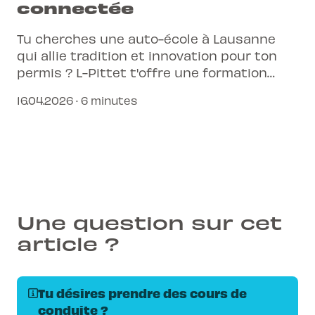
connectée
Tu cherches une auto-école à Lausanne
qui allie tradition et innovation pour ton
permis ? L-Pittet t'offre une formation
complète et connectée, adaptée à tes
16.04.2026 · 6 minutes
besoins.
Une question sur cet
article ?
Tu désires prendre des cours de
conduite ?