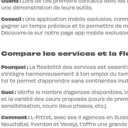
Quand :
Lors de tes premiers contacts avec les
une démonstration de leurs outils.
Conseil :
Une application mobile exclusive, comme
gagner un temps précieux et te permettre de
m
Découvre-la sur notre page
app mobile exclusiv
Compare les services et la fle
Pourquoi :
La flexibilité des services est essen
s'intègre harmonieusement à ton emploi du tem
toi te permet d'apprendre sans contraintes inut
Quoi :
Vérifie le nombre d'agences disponibles, la
et la variété des cours proposés (cours de prem
sensibilisation, cours deux phases, etc.).
Comment :
L-Pittet, avec ses 11 agences en Sui
Neuchâtel, Yverdon et Vevey), t'offre une grande 