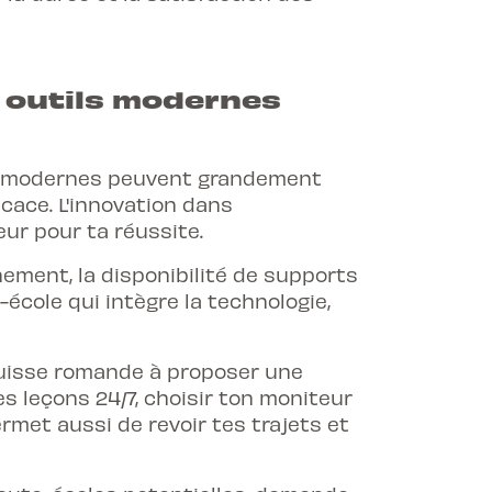
s outils modernes
s modernes peuvent grandement
icace. L'innovation dans
ur pour ta réussite.
ement, la disponibilité de supports
o-école qui intègre la technologie,
Suisse romande à proposer une
s leçons 24/7, choisir ton moniteur
ermet aussi de revoir tes trajets et