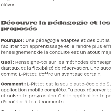
élèves.
Découvre la pédagogie et le
proposés
Pourquoi :
Une pédagogie adaptée et des outil
faciliter ton apprentissage et le rendre plus eff
l'enseignement de la conduite est un atout maje
Quoi :
Renseigne-toi sur les méthodes d'enseign
digitaux et la flexibilité de réservation. Une aut
comme L-Pittet, t'offre un avantage certain.
Comment :
L-Pittet est la seule auto-école de 
application mobile complète. Tu peux réserver te
et suivre ta progression. Cette application te p
d'accéder à tes documents.