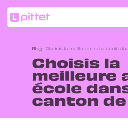
Blog
·
Choisis la meilleure auto-école da
Choisis la
meilleure 
école dans
canton de