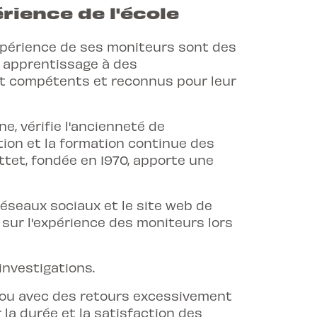
érience de l'école
expérience de ses moniteurs sont des
n apprentissage à des
ient compétents et reconnus pour leur
e, vérifie l'ancienneté de
ation et la formation continue des
ttet, fondée en 1970, apporte une
réseaux sociaux et le site web de
 sur l'expérience des moniteurs lors
investigations.
 ou avec des retours excessivement
la durée et la satisfaction des