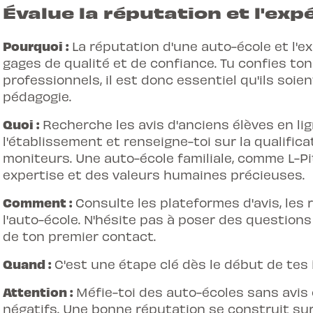
Évalue la réputation et l'exp
Pourquoi :
La réputation d'une auto-école et l'
gages de qualité et de confiance. Tu confies to
professionnels, il est donc essentiel qu'ils so
pédagogie.
Quoi :
Recherche les avis d'anciens élèves en lign
l'établissement et renseigne-toi sur la qualific
moniteurs. Une auto-école familiale, comme L-Pi
expertise et des valeurs humaines précieuses.
Comment :
Consulte les plateformes d'avis, les 
l'auto-école. N'hésite pas à poser des questions
de ton premier contact.
Quand :
C'est une étape clé dès le début de tes 
Attention :
Méfie-toi des auto-écoles sans avis
négatifs. Une bonne réputation se construit sur 