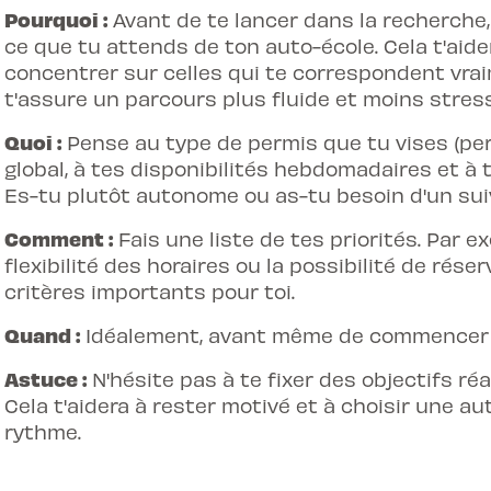
Pourquoi :
Avant de te lancer dans la recherche
ce que tu attends de ton auto-école. Cela t'aidera
concentrer sur celles qui te correspondent vrai
t'assure un parcours plus fluide et moins stres
Quoi :
Pense au type de permis que tu vises (perm
global, à tes disponibilités hebdomadaires et à 
Es-tu plutôt autonome ou as-tu besoin d'un suivi
Comment :
Fais une liste de tes priorités. Par ex
flexibilité des horaires ou la possibilité de rése
critères importants pour toi.
Quand :
Idéalement, avant même de commencer t
Astuce :
N'hésite pas à te fixer des objectifs réa
Cela t'aidera à rester motivé et à
choisir une au
rythme.