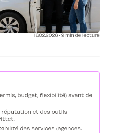
16.02.2026 · 9 min de lecture
rmis, budget, flexibilité) avant de
 réputation et des outils
ittet.
exibilité des services (agences,