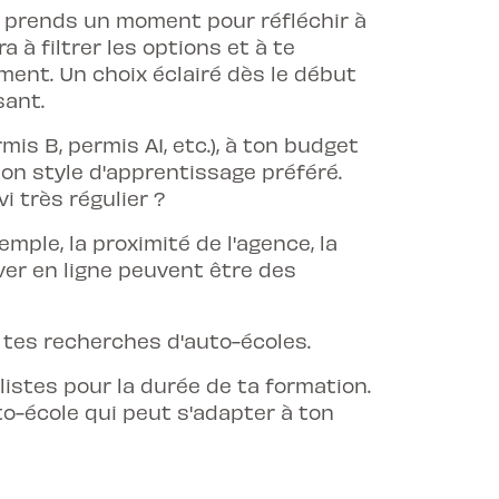
, prends un moment pour réfléchir à
 à filtrer les options et à te
ment. Un choix éclairé dès le début
sant.
is B, permis A1, etc.), à ton budget
ton style d'apprentissage préféré.
 très régulier ?
emple, la proximité de l'agence, la
rver en ligne peuvent être des
es recherches d'auto-écoles.
listes pour la durée de ta formation.
to-école
qui peut s'adapter à ton