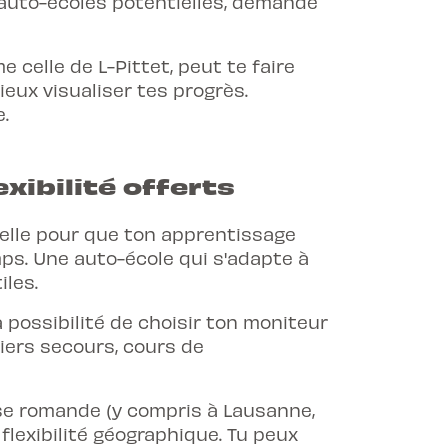
 auto-écoles potentielles, demande
 celle de L-Pittet, peut te faire
ieux visualiser tes progrès
.
e
.
xibilité offerts
tielle pour que ton apprentissage
ps. Une auto-école qui s'adapte à
iles.
 possibilité de choisir ton moniteur
iers secours, cours de
sse romande (y compris à Lausanne,
flexibilité géographique. Tu peux