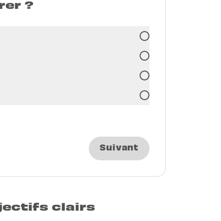
rer ?
Suivant
jectifs clairs