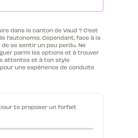
ire dans le canton de Vaud ? C'est
de l'autonomie. Cependant, face à la
e de se sentir un peu perdu. Ne
viguer parmi les options et à trouver
s attentes et à ton style
t pour une expérience de conduite
our te proposer un forfait