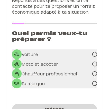
Réponds à ces questions et on te
contacte pour te proposer un forfait
économique adapté à ta situation.
Quel permis veux-tu
préparer ?
Voiture
Moto et scooter
Chauffeur professionnel
Remorque
Suivant