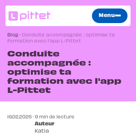
Menu
Blog
·
Conduite accompagnée : optimise ta
formation avec l'app L-Pittet
Conduite
accompagnée :
optimise ta
formation avec l'app
L-Pittet
16.02.2026 · 9 min de lecture
Auteur
Katia