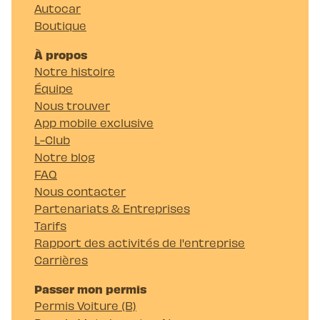
Autocar
Boutique
À propos
Notre histoire
Équipe
Nous trouver
App mobile exclusive
L-Club
Notre blog
FAQ
Nous contacter
Partenariats & Entreprises
Tarifs
Rapport des activités de l'entreprise
Carrières
Passer mon permis
Permis Voiture (B)