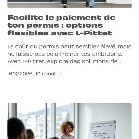
Facilite le paiement de
ton permis : options
flexibles avec L-Pittet
Le coût du permis peut sembler élevé, mais
ne laisse pas cela freiner tes ambitions.
Avec L-Pittet, explore des solutions de
paiement adaptées à ton budget pour une
16.02.2026 · 10 minutes
formation sans stress.