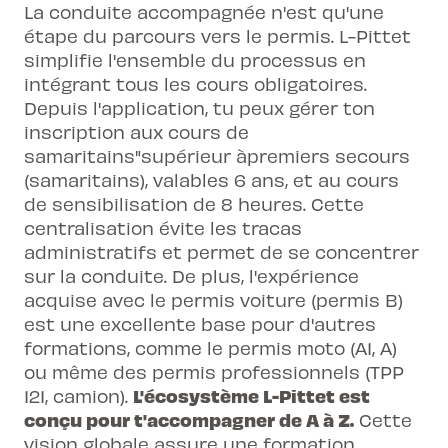
La conduite accompagnée n'est qu'une
étape du parcours vers le permis. L-Pittet
simplifie l'ensemble du processus en
intégrant tous les cours obligatoires.
Depuis l'application, tu peux gérer ton
inscription aux cours de
samaritains
"supérieur àpremiers secours
(samaritains), valables 6 ans, et au cours
de
sensibilisation
de 8 heures. Cette
centralisation évite les tracas
administratifs et permet de se concentrer
sur la conduite. De plus, l'expérience
acquise avec le permis voiture (permis B)
est une excellente base pour d'autres
formations, comme le permis moto (A1, A)
ou même des permis professionnels (TPP
L'écosystème L-Pittet est
121, camion).
conçu pour t'accompagner de A à Z.
Cette
vision globale assure une formation