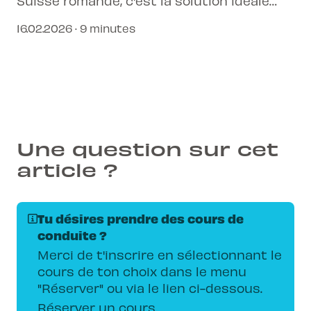
Suisse romande, c'est la solution idéale
pour démarrer sans contraintes.
16.02.2026 · 9 minutes
Une question sur cet
article ?
Tu désires prendre des cours de
conduite ?
Merci de t'inscrire en sélectionnant le
cours de ton choix dans le menu
"Réserver" ou via le lien ci-dessous.
Réserver un cours