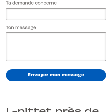
Ta demande concerne
Ton message
Envoyer mon message
L-pittet près de