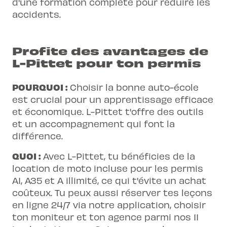
d'une formation complète pour réduire les
accidents.
Profite des avantages de
L-Pittet pour ton permis
POURQUOI :
Choisir la bonne auto-école
est crucial pour un apprentissage efficace
et économique. L-Pittet t'offre des outils
et un accompagnement qui font la
différence.
QUOI :
Avec L-Pittet, tu bénéficies de la
location de moto incluse pour les permis
A1, A35 et A illimité, ce qui t'évite
un achat
coûteux
. Tu peux aussi réserver tes leçons
en ligne 24/7 via notre application, choisir
ton moniteur et ton agence parmi nos 11