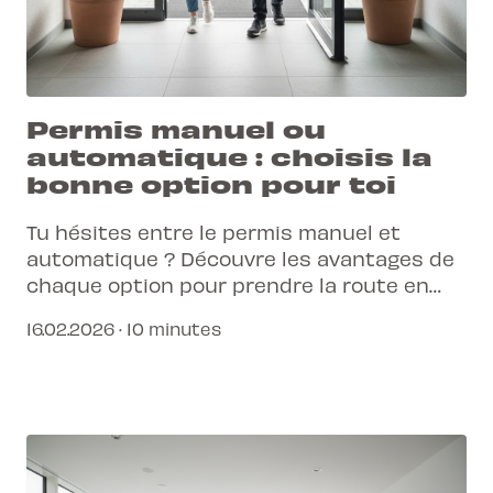
Permis manuel ou
automatique : choisis la
bonne option pour toi
Tu hésites entre le permis manuel et
automatique ? Découvre les avantages de
chaque option pour prendre la route en
toute confiance et selon tes besoins.
16.02.2026 · 10 minutes