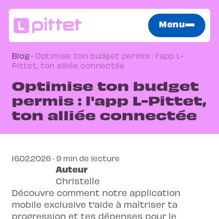
Menu
Blog
·
Optimise ton budget permis : l'app L-
Pittet, ton alliée connectée
Optimise ton budget
permis : l'app L-Pittet,
ton alliée connectée
16.02.2026 · 9 min de lecture
Auteur
Christelle
Découvre comment notre application
mobile exclusive t'aide à maîtriser ta
progression et tes dépenses pour le