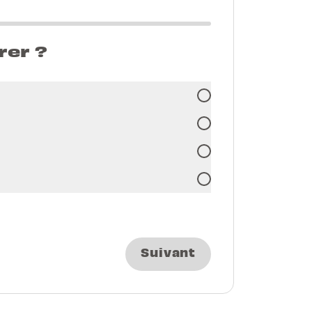
rer ?
Suivant