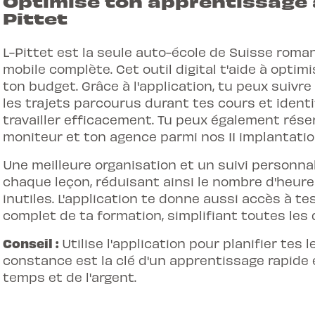
Optimise ton apprentissage a
Pittet
L-Pittet est la seule auto-école de Suisse roma
mobile complète. Cet outil digital t'aide à opti
ton budget
. Grâce à l'application, tu peux suivr
les trajets parcourus durant tes cours et identif
travailler efficacement. Tu peux également réser
moniteur et ton agence parmi nos 11 implantati
Une meilleure organisation et un suivi personn
chaque leçon, réduisant ainsi le nombre d'heur
inutiles. L'application te donne aussi accès à t
complet de ta formation, simplifiant toutes les
Conseil :
Utilise l'application pour planifier tes 
constance est la clé d'un apprentissage rapide e
temps et de l'argent.