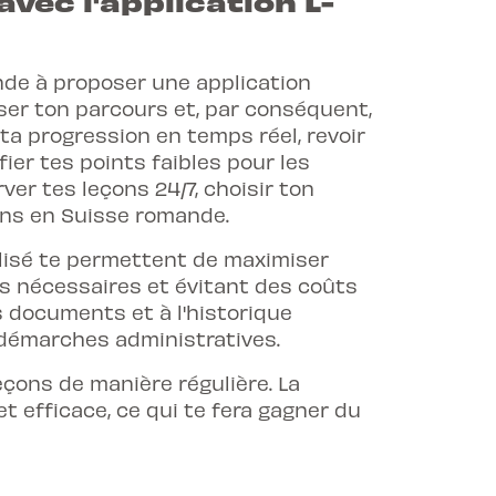
vec l'application L-
nde à proposer une application
miser ton parcours et, par conséquent,
e ta progression en temps réel, revoir
ier tes points faibles pour les
ver tes leçons 24/7, choisir ton
ons en Suisse romande.
alisé te permettent de maximiser
es nécessaires et évitant des coûts
es documents et à l'historique
 démarches administratives.
leçons de manière régulière. La
t efficace, ce qui te fera gagner du