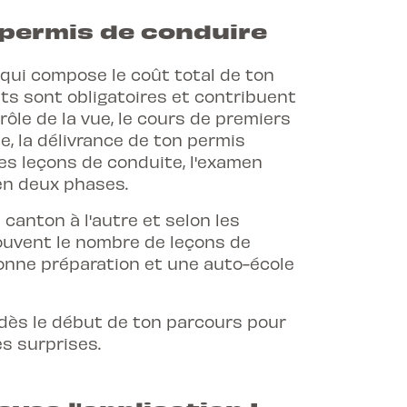
permis de conduire
qui compose le coût total de ton
ts sont obligatoires et contribuent
trôle de la vue, le cours de premiers
e, la délivrance de ton permis
les leçons de conduite, l'examen
en deux phases.
canton à l'autre et selon les
souvent le nombre de leçons de
onne préparation et une auto-école
dès le début de ton parcours pour
es surprises.