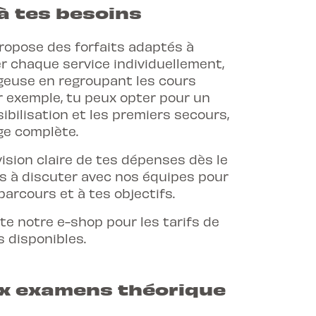
 à tes besoins
propose des forfaits adaptés à
er chaque service individuellement,
tageuse en regroupant les cours
r exemple, tu peux opter pour un
bilisation et les premiers secours,
ge complète.
ision claire de tes dépenses dès le
as à discuter avec nos équipes pour
parcours et à tes objectifs.
lte notre e-shop pour les tarifs de
 disponibles.
ux examens théorique