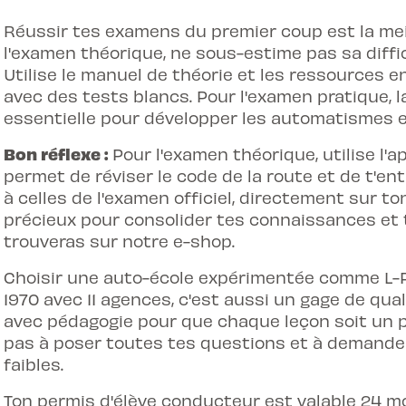
Réussir tes examens du premier coup est la mei
l'examen théorique
, ne sous-estime pas sa diff
Utilise le manuel de théorie et les ressources en
avec des tests blancs. Pour l'examen pratique, l
essentielle pour développer les automatismes et
Bon réflexe :
Pour l'examen théorique, utilise l'ap
permet de réviser le code de la route et de t'en
à celles de l'examen officiel, directement sur t
précieux pour consolider tes connaissances et te 
trouveras sur notre e-shop.
Choisir une auto-école expérimentée comme L-Pi
1970 avec 11 agences, c'est aussi un gage de qu
avec pédagogie pour que chaque leçon soit un pa
pas à poser toutes tes questions et à demander
faibles.
Ton permis d'élève conducteur est valable 24 moi