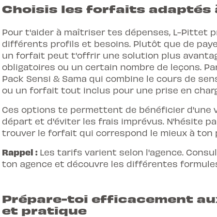
Choisis les forfaits adaptés
Pour t'aider à maîtriser tes dépenses, L-Pittet 
différents profils et besoins. Plutôt que de pay
un forfait peut t'offrir une solution plus avan
obligatoires ou un certain nombre de leçons. Pa
Pack Sensi & Sama qui combine le cours de sensi
ou un forfait tout inclus pour une prise en char
Ces options te permettent de bénéficier d'une v
départ et d'
éviter les frais imprévus
. N'hésite p
trouver le forfait qui correspond le mieux à ton 
Rappel :
Les tarifs varient selon l'agence. Consu
ton agence et découvre les différentes formules
Prépare-toi efficacement a
et pratique