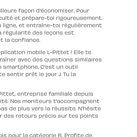
lleure façon d'économiser. Pour
iculté et prépare-toi rigoureusement.
 ligne, et entraîne-toi régulièrement
a régularité des leçons est
 la confiance.
plication mobile L-Pittet ! Elle te
traîner avec des questions similaires
on smartphone. C'est un outil
sentir prêt le jour J. Tu la
ttet, entreprise familiale depuis
alité. Nos moniteurs t'accompagnent
s de plus vers la réussite. N'hésite
 des retours précis sur tes points
s pour la catégorie B. Profite de