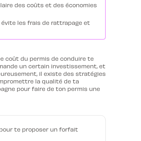
 claire des coûts et des économies
vite les frais de rattrapage et
 le coût du permis de conduire te
mande un certain investissement, et
Heureusement, il existe des stratégies
mpromettre la qualité de ta
agne pour faire de ton permis une
our te proposer un forfait