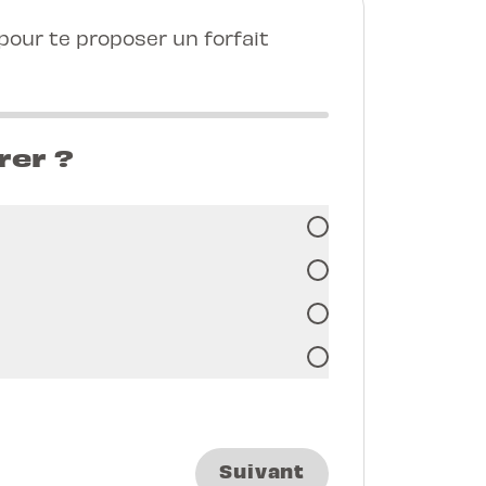
our te proposer un forfait
rer ?
Suivant