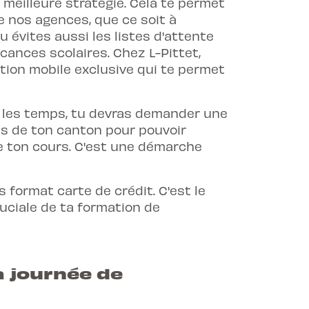
 meilleure stratégie. Cela te permet
e nos agences, que ce soit à
 évites aussi les listes d'attente
cances scolaires. Chez L-Pittet,
ation mobile exclusive qui te permet
s les temps, tu devras demander une
es de ton canton pour pouvoir
de ton cours. C'est une démarche
 format carte de crédit. C'est le
uciale de ta formation de
 journée de