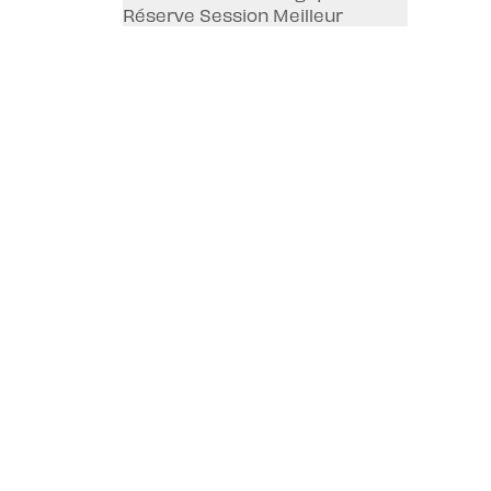
Réserve Session Meilleur