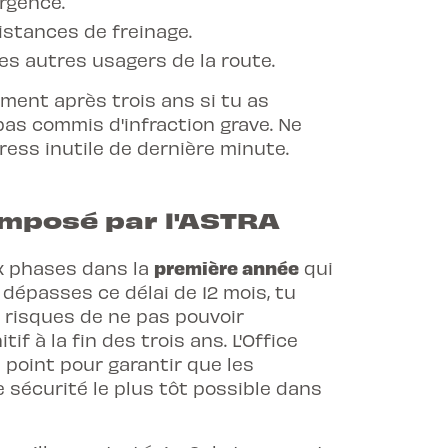
rgence.
istances de freinage.
es autres usagers de la route.
ment après trois ans si tu as
as commis d'infraction grave. Ne
ress inutile de dernière minute.
 imposé par l'ASTRA
première année
ux phases dans la
qui
 dépasses ce délai de 12 mois, tu
 risques de ne pas pouvoir
if à la fin des trois ans. L'Office
e point pour garantir que les
 sécurité le plus tôt possible dans