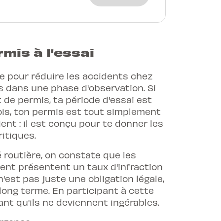
mis à l'essai
ce pour réduire les accidents chez
s dans une phase d'observation. Si
 de permis, ta période d'essai est
fois, ton permis est tout simplement
ent : il est conçu pour te donner les
ritiques.
é routière, on constate que les
ent présentent un taux d'infraction
'est pas juste une obligation légale,
long terme. En participant à cette
ant qu'ils ne deviennent ingérables.