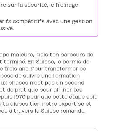
e sur la sécurité, le freinage
arifs compétitifs avec une gestion
usive.
étape majeure, mais ton parcours de
 terminé. En Suisse, le permis de
de trois ans. Pour transformer ce
impose de suivre une formation
eux phases n'est pas un second
t de pratique pour affiner tes
epuis 1970 pour que cette étape soit
à ta disposition notre expertise et
es à travers la Suisse romande.