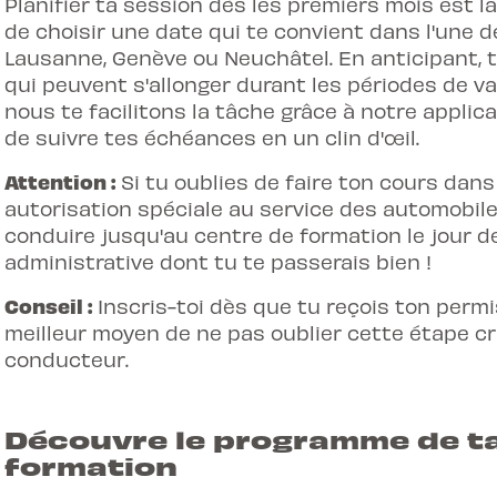
Planifier ta session dès les premiers mois est la
de choisir une date qui te convient dans l'une d
Lausanne, Genève ou Neuchâtel. En anticipant, tu
qui peuvent s'allonger durant les périodes de va
nous te facilitons la tâche grâce à notre applic
de suivre tes échéances en un clin d'œil.
Attention :
Si tu oublies de faire ton cours dan
autorisation spéciale au service des automobil
conduire jusqu'au centre de formation le jour 
administrative dont tu te passerais bien !
Conseil :
Inscris-toi dès que tu reçois ton permis
meilleur moyen de ne pas oublier cette étape cr
conducteur.
Découvre le programme de ta
formation