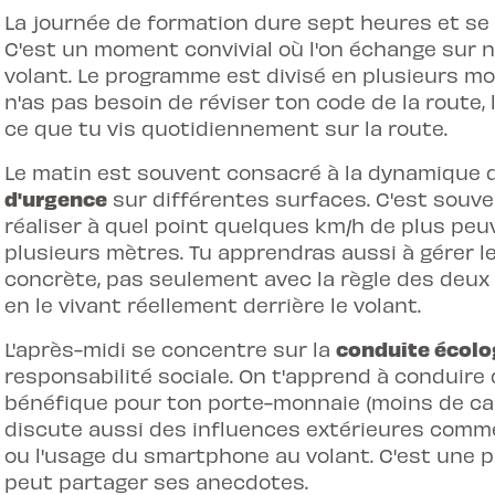
La journée de formation dure sept heures et se
C'est un moment convivial où l'on échange sur 
volant. Le programme est divisé en plusieurs mo
n'as pas besoin de réviser ton code de la route, 
ce que tu vis quotidiennement sur la route.
Le matin est souvent consacré à la dynamique du
d'urgence
sur différentes surfaces. C'est souve
réaliser à quel point quelques km/h de plus peuv
plusieurs mètres. Tu apprendras aussi à gérer l
concrète, pas seulement avec la règle des deux
en le vivant réellement derrière le volant.
conduite écolo
L'après-midi se concentre sur la
responsabilité sociale. On t'apprend à conduire 
bénéfique pour ton porte-monnaie (moins de car
discute aussi des influences extérieures comme 
ou l'usage du smartphone au volant. C'est une p
peut partager ses anecdotes.