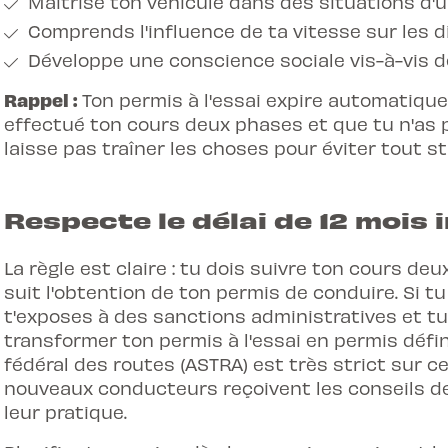
Maîtrise ton véhicule dans des situations d'u
Comprends l'influence de ta vitesse sur les d
Développe une conscience sociale vis-à-vis d
Rappel :
Ton permis à l'essai expire automatique
effectué ton cours deux phases et que tu n'as p
laisse pas traîner les choses pour éviter tout st
Respecte le délai de 12 mois
La règle est claire : tu dois suivre ton cours de
suit l'obtention de ton permis de conduire. Si tu
t'exposes à des sanctions administratives et tu
transformer ton permis à l'essai en permis définit
fédéral des routes (ASTRA) est très strict sur c
nouveaux conducteurs reçoivent les conseils de
leur pratique.