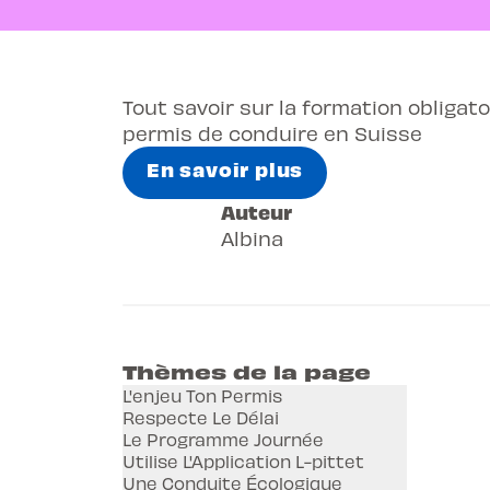
Tout savoir sur la formation obligato
permis de conduire en Suisse
En savoir plus
Auteur
Albina
Thèmes de la page
L'enjeu Ton Permis
Respecte Le Délai
Le Programme Journée
Utilise L'Application L-pittet
Une Conduite Écologique