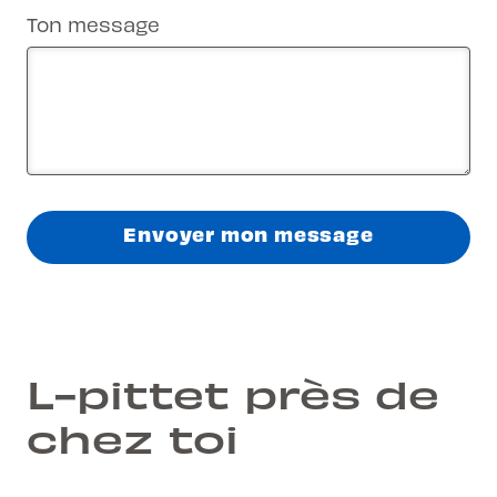
Ton message
Envoyer mon message
L-pittet près de
chez toi