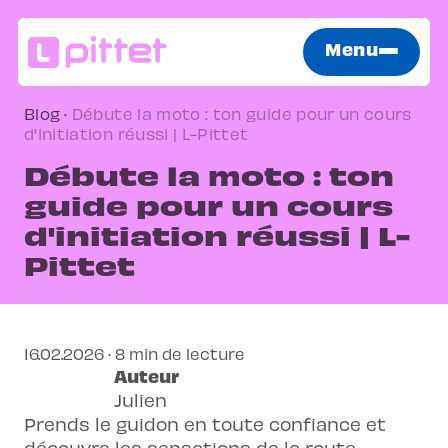
Menu
Blog
·
Débute la moto : ton guide pour un cours
d'initiation réussi | L-Pittet
Débute la moto : ton
guide pour un cours
d'initiation réussi | L-
Pittet
16.02.2026 · 8 min de lecture
Auteur
Julien
Prends le guidon en toute confiance et
découvre les sensations de la route.