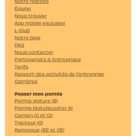
Notre histoire
Équipe
Nous trouver
App mobile exclusive
L-Club
Notre blog
FAQ
Nous contacter
Partenariats & Entreprises
Tarifs
Rapport des activités de l'entreprise
Carrières
Passer mon permis
Permis Voiture (B)
Permis Moto/scooter A1
Camion (C et C1)
Tracteur (G)
Remorque (BE et CE)