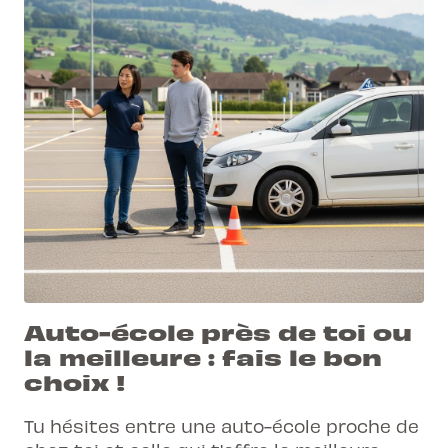
Auto-école près de toi ou
la meilleure : fais le bon
choix !
Tu hésites entre une auto-école proche de