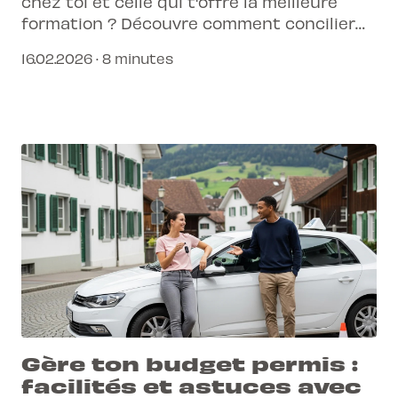
chez toi et celle qui t'offre la meilleure
formation ? Découvre comment concilier
les deux pour réussir ton permis.
16.02.2026 · 8 minutes
Gère ton budget permis :
facilités et astuces avec