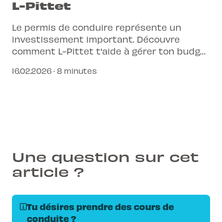
L-Pittet
Le permis de conduire représente un
investissement important. Découvre
comment L-Pittet t'aide à gérer ton budget
pour une formation réussie et sans stress.
16.02.2026 · 8 minutes
Une question sur cet
article ?
Tu désires prendre des cours de
conduite ?