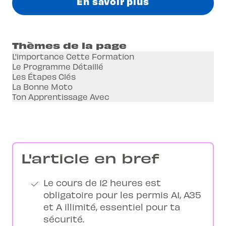
En savoir plus
Thèmes de la page
L'importance Cette Formation
Le Programme Détaillé
Les Étapes Clés
La Bonne Moto
Ton Apprentissage Avec
L'article en bref
Le cours de 12 heures est
obligatoire pour les permis A1, A35
et A illimité, essentiel pour ta
sécurité.