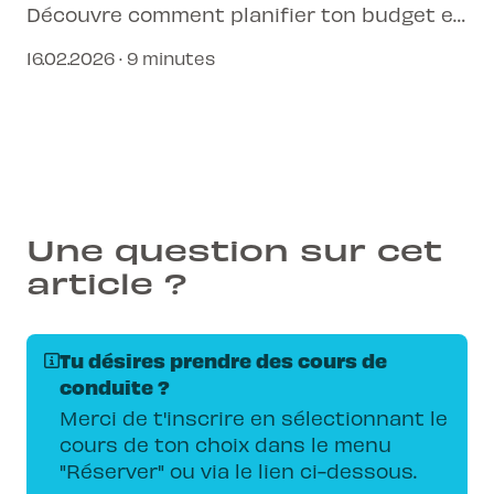
Découvre comment planifier ton budget et
les étapes clés pour obtenir ton permis en
16.02.2026 · 9 minutes
Suisse.
Une question sur cet
article ?
Tu désires prendre des cours de
conduite ?
Merci de t'inscrire en sélectionnant le
cours de ton choix dans le menu
"Réserver" ou via le lien ci-dessous.