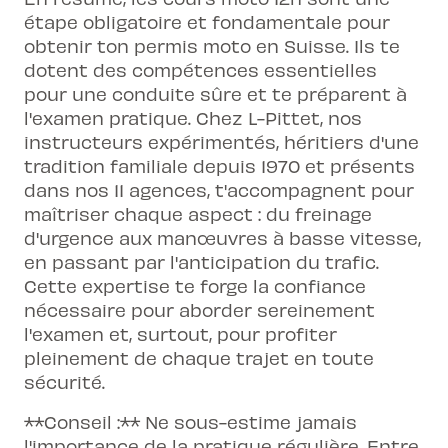
étape obligatoire et fondamentale pour
obtenir ton
permis moto en Suisse
. Ils te
dotent des compétences essentielles
pour une conduite sûre et te préparent à
l'examen pratique. Chez L-Pittet, nos
instructeurs expérimentés, héritiers d'une
tradition familiale depuis 1970 et présents
dans nos 11 agences, t'accompagnent pour
maîtriser chaque aspect : du freinage
d'urgence aux manœuvres à basse vitesse,
en passant par l'anticipation du trafic.
Cette expertise te forge la confiance
nécessaire pour aborder sereinement
l'examen et, surtout, pour profiter
pleinement de chaque trajet en toute
sécurité.
**Conseil :** Ne sous-estime jamais
l'importance de la pratique régulière. Entre