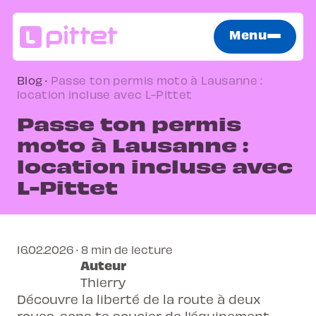
Menu
Blog
·
Passe ton permis moto à Lausanne :
location incluse avec L-Pittet
Passe ton permis
moto à Lausanne :
location incluse avec
L-Pittet
16.02.2026 · 8 min de lecture
Auteur
Thierry
Découvre la liberté de la route à deux
roues, sans te soucier de l'équipement.