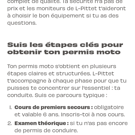
complet de qualité. Ta sécurité n'a pas de
prix et les moniteurs de L-Pittet t'aideront
à choisir le bon équipement si tu as des
questions.
Suis les étapes clés pour
obtenir ton permis moto
Ton permis moto s'obtient en plusieurs
étapes claires et structurées. L-Pittet
t'accompagne à chaque phase pour que tu
puisses te concentrer sur l'essentiel : ta
conduite. Suis ce parcours typique :
Cours de premiers secours :
obligatoire
et valable 6 ans.
Inscris-toi à nos cours
.
Examen théorique :
si tu n'as pas encore
de permis de conduire.