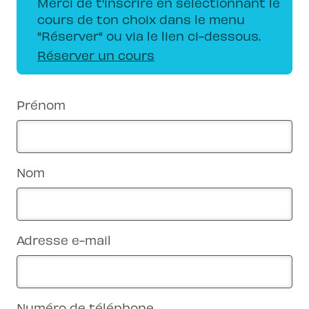
Merci de t'inscrire en sélectionnant le
cours de ton choix dans le menu
"Réserver" ou via le lien ci-dessous.
Réserver un cours
Prénom
Nom
Adresse e-mail
Numéro de téléphone