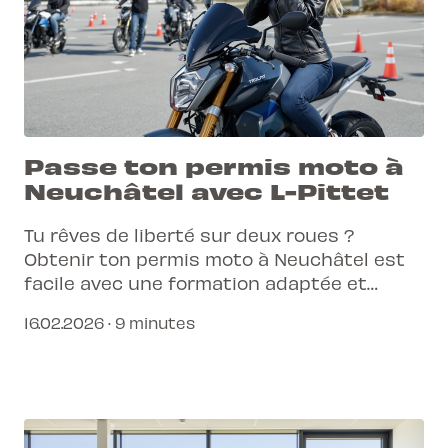
Passe ton permis moto à
Neuchâtel avec L-Pittet
Tu rêves de liberté sur deux roues ?
Obtenir ton permis moto à Neuchâtel est
facile avec une formation adaptée et
moderne. Prépare-toi à rouler en toute
16.02.2026 · 9 minutes
sécurité.