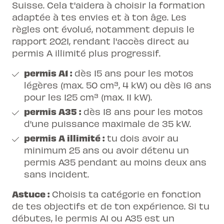
Suisse
. Cela t'aidera à choisir la formation
adaptée à tes envies et à ton âge. Les
règles ont évolué, notamment depuis le
rapport 2021, rendant l'accès direct au
permis A illimité plus progressif.
permis A1
:
dès 15 ans pour les motos
légères (max. 50 cm³, 4 kW) ou dès 16 ans
pour les 125 cm³ (max. 11 kW).
permis A35 :
dès 18 ans pour les motos
d'une puissance maximale de 35 kW.
permis A illimité :
tu dois avoir au
minimum 25 ans ou avoir détenu un
permis A35 pendant au moins deux ans
sans incident.
Astuce :
Choisis ta catégorie en fonction
de tes objectifs et de ton expérience. Si tu
débutes, le permis A1 ou A35 est un