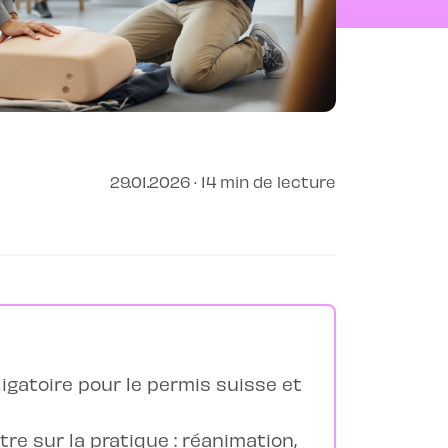
29.01.2026 · 14 min de lecture
ligatoire pour le permis suisse et
re sur la pratique : réanimation,