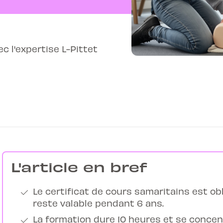
 l'expertise L-Pittet
L'article en bref
Le certificat de cours samaritains est ob
reste valable pendant 6 ans.
La formation dure 10 heures et se concent