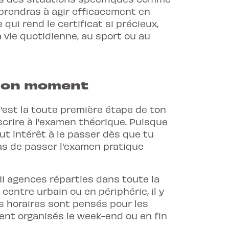
pprendras à agir efficacement en
qui rend le certificat si précieux,
 vie quotidienne, au sport ou au
 bon moment
'est la toute première étape de ton
nscrire à l'examen théorique. Puisque
ut intérêt à le passer dès que tu
as de passer l'examen pratique
 11 agences réparties dans toute la
entre urbain ou en périphérie, il y
s horaires sont pensés pour les
ent organisés le week-end ou en fin