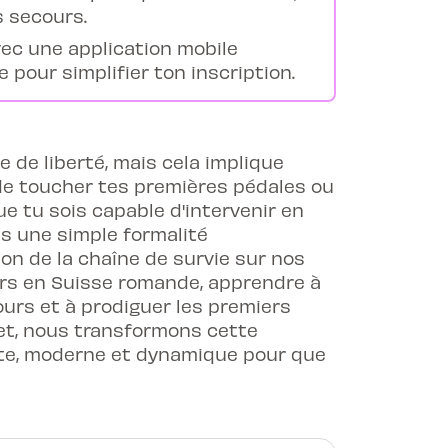
s secours.
ec une application mobile
 pour simplifier ton inscription.
 de liberté, mais cela implique
de toucher tes premières pédales ou
que tu sois capable d'intervenir en
as une simple formalité
lon de la chaîne de survie sur nos
urs en Suisse romande, apprendre à
ours et à prodiguer les premiers
tet, nous transformons cette
nte, moderne et dynamique pour que