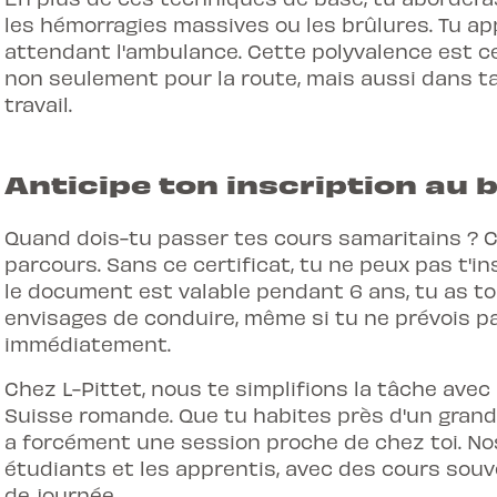
les hémorragies massives ou les brûlures. Tu a
attendant l'ambulance. Cette polyvalence est ce 
non seulement pour la route, mais aussi dans ta
travail.
Anticipe ton inscription au
Quand dois-tu passer tes cours samaritains ? C
parcours. Sans ce certificat, tu ne peux pas t'i
le document est valable pendant 6 ans, tu as to
envisages de conduire, même si tu ne prévois p
immédiatement.
Chez L-Pittet, nous te simplifions la tâche avec
Suisse romande. Que tu habites près d'un grand c
a forcément une session proche de chez toi. No
étudiants et les apprentis, avec des cours souv
de journée.