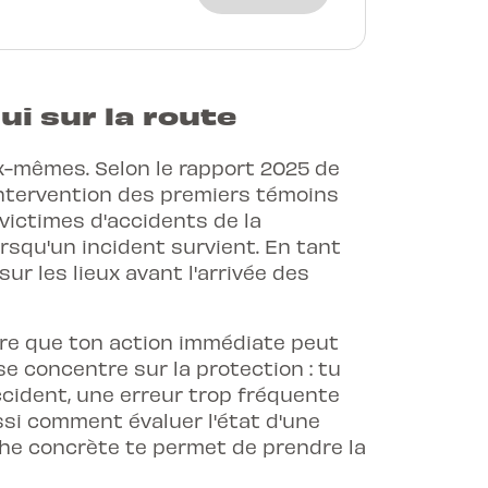
ui sur la route
ux-mêmes. Selon le rapport 2025 de
d'intervention des premiers témoins
victimes d'accidents de la
rsqu'un incident survient. En tant
ur les lieux avant l'arrivée des
dre que ton action immédiate peut
se concentre sur la protection : tu
ccident, une erreur trop fréquente
si comment évaluer l'état d'une
he concrète te permet de prendre la