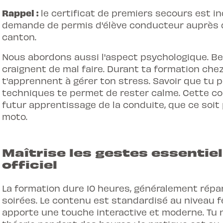
Rappel :
le certificat de premiers secours est i
demande de permis d'élève conducteur auprès 
canton.
Nous abordons aussi l'aspect psychologique. 
craignent de mal faire. Durant ta formation chez
t'apprennent à gérer ton stress. Savoir que tu
techniques te permet de rester calme. Cette con
futur apprentissage de la conduite, que ce soit
moto
.
Maîtrise les gestes essenti
officiel
La formation dure 10 heures, généralement répar
soirées. Le contenu est standardisé au niveau f
apporte une touche interactive et moderne. Tu n