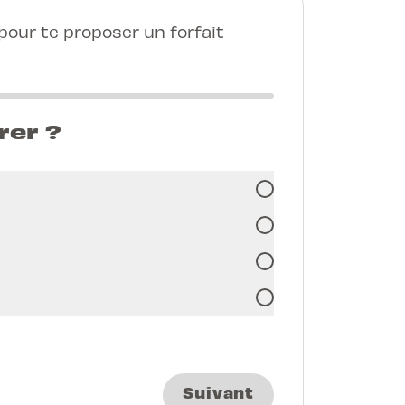
our te proposer un forfait
rer ?
Suivant