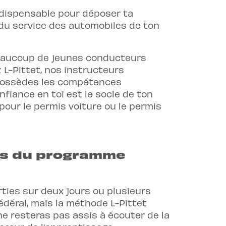
ndispensable pour déposer ta
du service des automobiles de ton
Beaucoup de jeunes conducteurs
 L-Pittet, nos instructeurs
 possèdes les compétences
fiance en toi est le socle de ton
 pour le
permis voiture
ou le
permis
els du programme
ties sur deux jours ou plusieurs
édéral, mais la méthode L-Pittet
e resteras pas assis à écouter de la