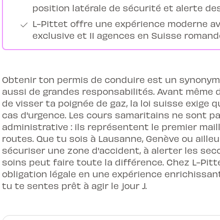
position latérale de sécurité et alerte de
L-Pittet offre une expérience moderne av
exclusive et 11 agences en Suisse romande
Obtenir ton permis de conduire est un synonyme
aussi de grandes responsabilités. Avant même 
de visser ta poignée de gaz, la loi suisse exige 
cas d'urgence. Les cours samaritains ne sont p
administrative : ils représentent le premier mail
routes. Que tu sois à Lausanne, Genève ou aille
sécuriser une zone d'accident, à alerter les sec
soins peut faire toute la différence. Chez L-Pit
obligation légale en une expérience enrichissa
tu te sentes prêt à agir le jour J.