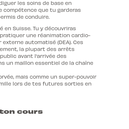
diguer les soins de base en
une compétence que tu garderas
permis de conduire.
 en Suisse. Tu y découvriras
pratiquer une réanimation cardio-
r externe automatisé (DEA). Ces
ement, la plupart des arrêts
ublic avant l'arrivée des
s un maillon essentiel de la chaîne
corvée, mais comme un super-pouvoir
ille lors de tes futures sorties en
 ton cours