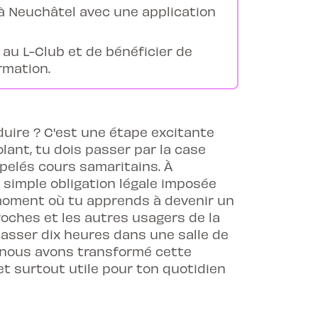
à Neuchâtel avec une application
 au L-Club et de bénéficier de
rmation.
uire ? C'est une étape excitante
lant, tu dois passer par la case
ppelés cours samaritains. À
 simple obligation légale imposée
e moment où tu apprends à devenir un
oches et les autres usagers de la
passer dix heures dans une salle de
i nous avons transformé cette
et surtout utile pour ton quotidien