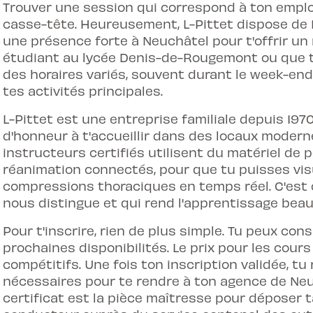
Trouver une session qui correspond à ton emplo
casse-tête. Heureusement, L-Pittet dispose de 
une présence forte à Neuchâtel pour t'offrir un 
étudiant au lycée Denis-de-Rougemont ou que tu
des horaires variés, souvent durant le week-end
tes activités principales.
L-Pittet est une entreprise familiale depuis 197
d'honneur à t'accueillir dans des locaux modern
instructeurs certifiés utilisent du matériel d
réanimation connectés, pour que tu puisses visua
compressions thoraciques en temps réel. C'est
nous distingue et qui rend l'apprentissage bea
Pour t'inscrire, rien de plus simple. Tu peux co
prochaines disponibilités. Le prix pour les cou
compétitifs. Une fois ton inscription validée, t
nécessaires pour te rendre à ton agence de Neu
certificat est la pièce maîtresse pour déposer