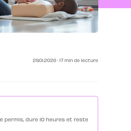
29.01.2026 · 17 min de lecture
le permis, dure 10 heures et reste