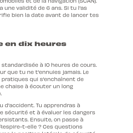
mobiles et de la navigation (SCAN).
une validité de 6 ans. Si tu l'as
ifie bien la date avant de lancer tes
e en dix heures
 standardisée à 10 heures de cours.
r que tu ne t'ennuies jamais. Le
 pratiques qui s'enchaînent de
ne chaise à écouter un long
.
 d'accident. Tu apprendras à
 de sécurité et à évaluer les dangers
ersistants. Ensuite, on passe à
? Respire-t-elle ? Ces questions