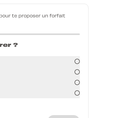
our te proposer un forfait
rer ?