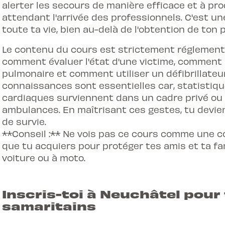
alerter les secours de manière efficace et à pro
attendant l'arrivée des professionnels. C'est 
toute ta vie, bien au-delà de l'obtention de ton 
Le contenu du cours est strictement réglementé
comment évaluer l'état d'une victime, comment 
pulmonaire et comment utiliser un défibrillateu
connaissances sont essentielles car, statistiqu
cardiaques surviennent dans un cadre privé ou p
ambulances. En maîtrisant ces gestes, tu devien
de survie.
**Conseil :** Ne vois pas ce cours comme une 
que tu acquiers pour protéger tes amis et ta fam
voiture ou à moto.
Inscris-toi à Neuchâtel pour
samaritains