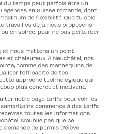
i du temps peut parfois être un
11 agences en Suisse romande, dont
maximum de flexibilité. Que tu sois
 travailles déjà, nous proposons
 ou en soirée, pour ne pas perturber
0, et nous mettons un point
es et chaleureux. À Neuchâtel, nos
e pointe, comme des mannequins de
liser l'efficacité de tes
 cette approche technologique qui
ucoup plus concret et motivant.
nsulter notre page
tarifs
pour voir les
rs samaritains commence à des tarifs
u recevras toutes les informations
châtel. N'oublie pas que ce
 ta demande de permis d'élève