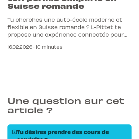
Suisse romande
Tu cherches une auto-école moderne et
flexible en Suisse romande ? L-Pittet te
propose une expérience connectée pour
obtenir ton permis de conduire, en toute
16.02.2026 · 10 minutes
simplicité.
Une question sur cet
article ?
Tu désires prendre des cours de