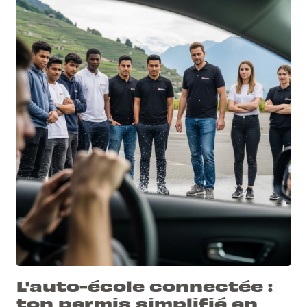
L'auto-école connectée :
ton permis simplifié en