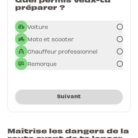
préparer ?
Voiture
Moto et scooter
Chauffeur professionnel
Remorque
Suivant
Maîtrise les dangers de la
route avant de te lancer