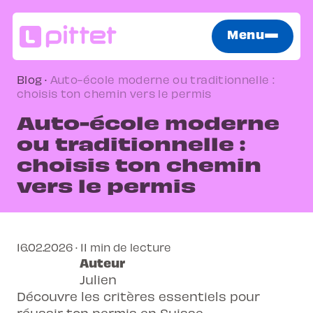
Menu
Blog
·
Auto-école moderne ou traditionnelle :
choisis ton chemin vers le permis
Auto-école moderne
ou traditionnelle :
choisis ton chemin
vers le permis
16.02.2026 · 11 min de lecture
Auteur
Julien
Découvre les critères essentiels pour
réussir ton permis en Suisse.