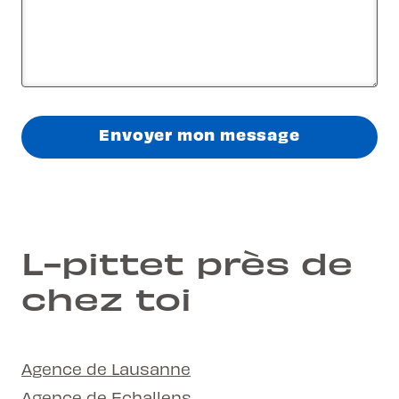
Envoyer mon message
L-pittet près de
chez toi
Agence de Lausanne
Agence de Echallens