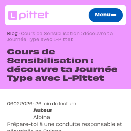
Menu
Blog
·
Cours de Sensibilisation : découvre ta
Journée Type avec L-Pittet
Cours de
Sensibilisation :
découvre ta Journée
Type avec L-Pittet
06.02.2026 · 26 min de lecture
Auteur
Albina
Prépare-toi à une conduite responsable et
sécurisée en Suisse