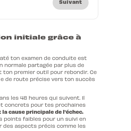
Suivant
n initiale grâce à
 raté ton examen de conduite est
ion normale partagée par plus de
 ton premier outil pour rebondir. Ce
le de route précise vers ton succès
ns les 48 heures qui suivent. Il
 et concrets pour tes prochaines
 la cause principale de l'échec.
s points faibles pour un suivi en
sur des aspects précis comme les