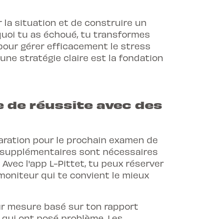
la situation et de construire un
uoi tu as échoué, tu transformes
 pour
gérer efficacement le stress
une stratégie claire est la fondation
 de réussite avec des
éparation pour le prochain examen de
e supplémentaires sont nécessaires
. Avec l'app L-Pittet, tu peux réserver
 moniteur qui te convient le mieux
ur mesure basé sur ton rapport
 qui ont posé problème. Les