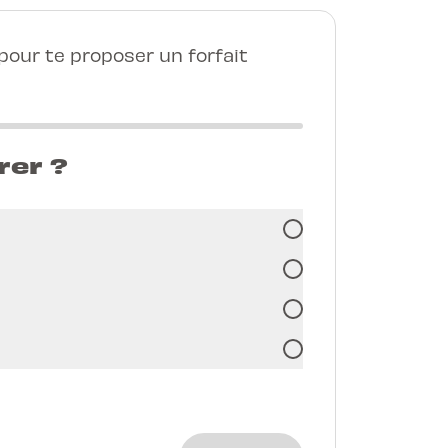
our te proposer un forfait
rer ?