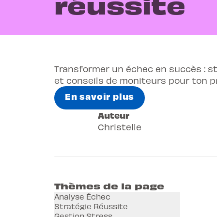
réussite
Transformer un échec en succès : str
et conseils de moniteurs pour ton p
En savoir plus
Auteur
Christelle
Thèmes de la page
Analyse Échec
Stratégie Réussite
Gestion Stress