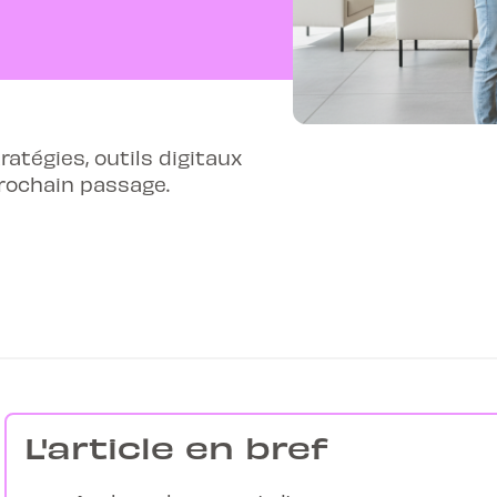
atégies, outils digitaux
rochain passage.
L'article en bref