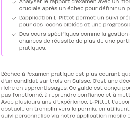
Analyser le rapport d'examen avec un mon
cruciale après un échec pour définir un p
L'application L-Pittet permet un suivi pré
pour des leçons ciblées et une progressi
Des cours spécifiques comme la gestion
chances de réussite de plus de une part
pratiques.
L'échec à l'examen pratique est plus courant qu
d'un candidat sur trois en Suisse. C'est une dé
riche en apprentissages. Ce guide est conçu pou
pas fonctionné, à reprendre confiance et à met
Avec plusieurs ans d'expérience, L-Pittet t'ac
obstacle en tremplin vers le permis, en utilisa
suivi personnalisé via notre application mobile e