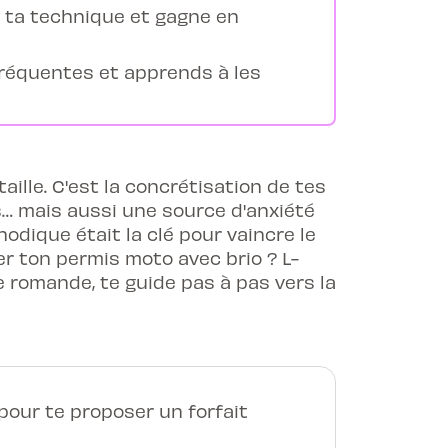
e ta technique et gagne en
 fréquentes et apprends à les
aille. C'est la concrétisation de tes
es… mais aussi une source d'anxiété
odique était la clé pour vaincre le
 ton permis moto avec brio ? L-
e romande, te guide pas à pas vers la
our te proposer un forfait