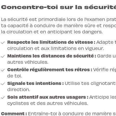
Concentre-toi sur la sécurit
La sécurité est primordiale lors de l'examen pra
ta capacité à conduire de manière sûre et respo
la circulation et en anticipant les dangers.
Respecte les limitations de vitesse :
Adapte t
circulation et aux limitations en vigueur.
Maintiens les distances de sécurité :
Garde un
autres véhicules.
Contrôle régulièrement tes rétros :
Vérifie r
de toi.
Signale tes intentions :
Utilise tes clignotan
direction.
Sois attentif aux autres usagers :
Anticipe l
cyclistes et des autres véhicules.
Comment :
Entraîne-toi à conduire de manière s