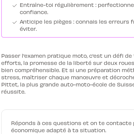
Entraîne-toi régulièrement : perfectionn
confiance.
Anticipe les pièges : connais les erreurs
éviter.
Passer l'examen pratique moto, c'est un défi de t
efforts, la promesse de la liberté sur deux rou
bien compréhensible. Et si une préparation méth
stress, maîtriser chaque manœuvre et décrocher
Pittet, la plus grande auto-moto-école de Suiss
réussite.
Réponds à ces questions et on te contacte p
économique adapté à ta situation.