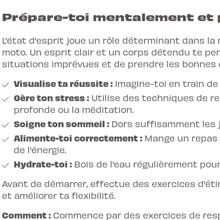
Prépare-toi mentalement et
L'état d'esprit joue un rôle déterminant dans l
moto. Un esprit clair et un corps détendu te pe
situations imprévues et de prendre les bonnes 
Visualise ta réussite :
Imagine-toi en train de
Gère ton stress :
Utilise des techniques de re
profonde ou la méditation.
Soigne ton sommeil :
Dors suffisamment les j
Alimente-toi correctement :
Mange un repas é
de l'énergie.
Hydrate-toi :
Bois de l'eau régulièrement pour
Avant de démarrer, effectue des exercices d'é
et améliorer ta flexibilité.
Comment :
Commence par des exercices de resp