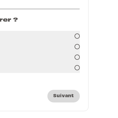
rer ?
Suivant