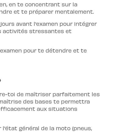
en, en te concentrant sur la
tendre et te préparer mentalement.
ours avant l'examen pour intégrer
es activités stressantes et
'examen pour te détendre et te
o
re-toi de maîtriser parfaitement les
aîtrise des bases te permettra
efficacement aux situations
 l'état général de la moto (pneus,