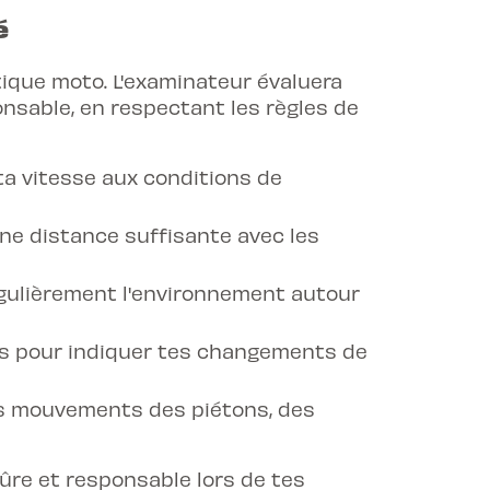
é
tique moto. L'examinateur évaluera
nsable, en respectant les règles de
a vitesse aux conditions de
e distance suffisante avec les
égulièrement l'environnement autour
ts pour indiquer tes changements de
es mouvements des piétons, des
ûre et responsable lors de tes