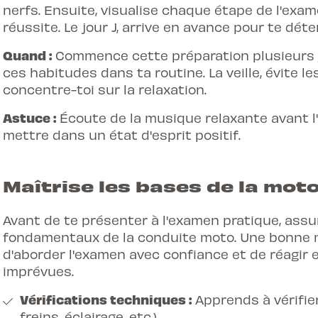
nerfs. Ensuite, visualise chaque étape de l'exam
réussite. Le jour J, arrive en avance pour te dé
Quand :
Commence cette préparation plusieurs j
ces habitudes dans ta routine. La veille, évite l
concentre-toi sur la relaxation.
Astuce :
Écoute de la musique relaxante avant l
mettre dans un état d'esprit positif.
Maîtrise les bases de la mot
Avant de te présenter à l'examen pratique, assu
fondamentaux de la conduite moto. Une bonne m
d'aborder l'examen avec confiance et de réagir 
imprévues.
Vérifications techniques :
Apprends à vérifier
freins, éclairage, etc.).