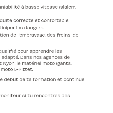
iabilité à basse vitesse (slalom,
uite correcte et confortable.
iciper les dangers.
ation de l'embrayage, des freins, de
ualifié pour apprendre les
in adapté. Dans nos agences de
 Nyon, le matériel moto (gants,
 moto
L-Pittet.
e début de ta formation et continue
moniteur si tu rencontres des