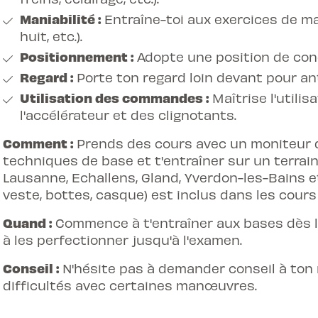
Maniabilité :
Entraîne-toi aux exercices de man
huit, etc.).
Positionnement :
Adopte une position de cond
Regard :
Porte ton regard loin devant pour ant
Utilisation des commandes :
Maîtrise l'utilis
l'accélérateur et des clignotants.
Comment :
Prends des cours avec un moniteur q
techniques de base et t'entraîner sur un terra
Lausanne, Echallens, Gland, Yverdon-les-Bains et
veste, bottes, casque) est inclus dans les
cours
Quand :
Commence à t'entraîner aux bases dès l
à les perfectionner jusqu'à l'examen.
Conseil :
N'hésite pas à demander conseil à ton 
difficultés avec certaines manœuvres.