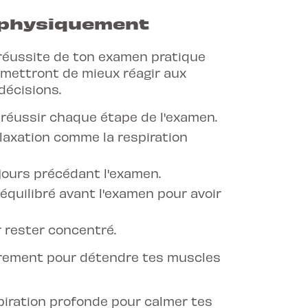
 physiquement
a réussite de ton examen pratique
rmettront de mieux réagir aux
décisions.
 réussir chaque étape de l'examen.
laxation comme la respiration
ours précédant l'examen.
quilibré avant l'examen pour avoir
 rester concentré.
tirement pour détendre tes muscles
iration profonde pour calmer tes