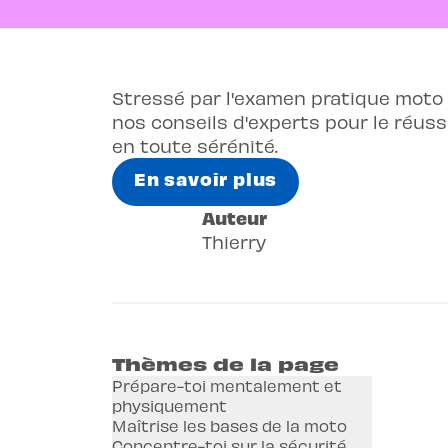
Stressé par l'examen pratique moto
nos conseils d'experts pour le réussi
en toute sérénité.
En savoir plus
Auteur
Thierry
Thèmes de la page
Prépare-toi mentalement et
physiquement
Maîtrise les bases de la moto
Concentre-toi sur la sécurité