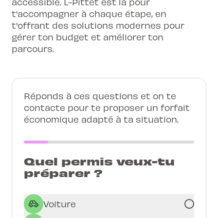
accessible. L-Pittet est là pour
t'accompagner à chaque étape, en
t'offrant des solutions modernes pour
gérer ton budget et améliorer ton
parcours.
Réponds à ces questions et on te
contacte pour te proposer un forfait
économique adapté à ta situation.
Quel permis veux-tu
préparer ?
Voiture