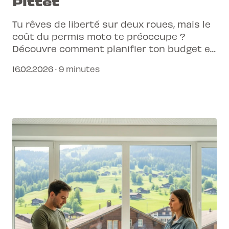
Pittet
Tu rêves de liberté sur deux roues, mais le
coût du permis moto te préoccupe ?
Découvre comment planifier ton budget et
les étapes clés pour obtenir ton permis en
16.02.2026 · 9 minutes
Suisse.