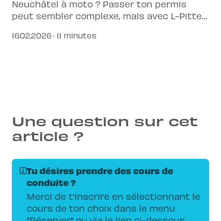
Neuchâtel à moto ? Passer ton permis
peut sembler complexe, mais avec L-Pittet,
c'est plus simple et plus connecté que
16.02.2026 · 11 minutes
jamais.
Une question sur cet
article ?
Tu désires prendre des cours de
conduite ?
Merci de t'inscrire en sélectionnant le
cours de ton choix dans le menu
"Réserver" ou via le lien ci-dessous.