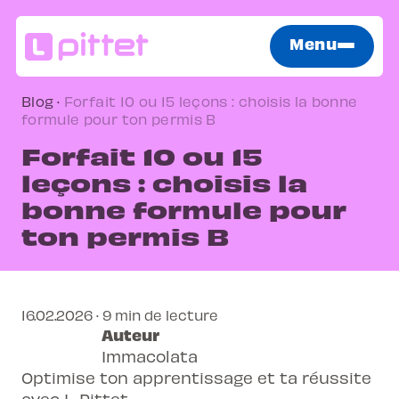
Menu
Blog
·
Forfait 10 ou 15 leçons : choisis la bonne
formule pour ton permis B
Forfait 10 ou 15
leçons : choisis la
bonne formule pour
ton permis B
16.02.2026 · 9 min de lecture
Auteur
Immacolata
Optimise ton apprentissage et ta réussite
avec L-Pittet