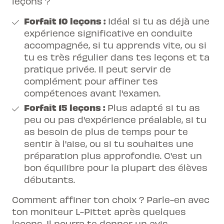
leçons ?
Forfait 10 leçons :
Idéal si tu as déjà une
expérience significative en conduite
accompagnée, si tu apprends vite, ou si
tu es très régulier dans tes leçons et ta
pratique privée. Il peut servir de
complément pour affiner tes
compétences avant l'examen.
Forfait 15 leçons :
Plus adapté si tu as
peu ou pas d'expérience préalable, si tu
as besoin de plus de temps pour te
sentir à l'aise, ou si tu souhaites une
préparation plus approfondie. C'est un
bon équilibre pour la plupart des élèves
débutants.
Comment affiner ton choix ? Parle-en avec
ton moniteur L-Pittet après quelques
leçons. Il pourra te donner un avis