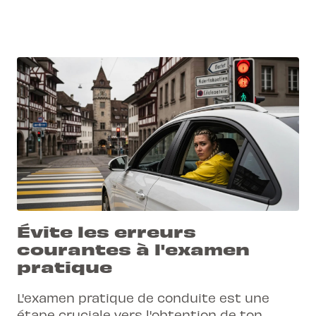
transformer ton permis provisoire en
sésame définitif sans stress.
Évite les erreurs
courantes à l'examen
pratique
L'examen pratique de conduite est une
étape cruciale vers l'obtention de ton