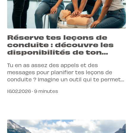
Réserve tes leçons de
conduite : découvre les
disponibilités de ton
moniteur en temps réel
Tu en as assez des appels et des
messages pour planifier tes leçons de
conduite ? Imagine un outil qui te permet
de tout gérer en un clin d'œil, depuis ton
16.02.2026 · 9 minutes
téléphone.