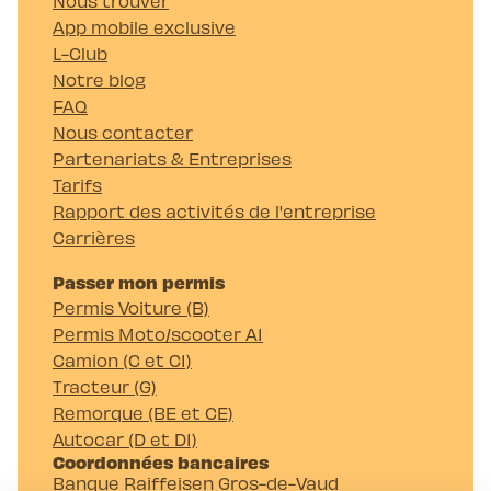
Nous trouver
App mobile exclusive
L-Club
Notre blog
FAQ
Nous contacter
Partenariats & Entreprises
Tarifs
Rapport des activités de l'entreprise
Carrières
Passer mon permis
Permis Voiture (B)
Permis Moto/scooter A1
Camion (C et C1)
Tracteur (G)
Remorque (BE et CE)
Autocar (D et D1)
Coordonnées bancaires
Banque Raiffeisen Gros-de-Vaud