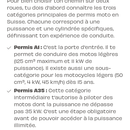
Pour bien choisir ton chemin sur deux
roues, tu dois d'abord connaître les
trois
catégories principales de permis moto en
Suisse
. Chacune correspond à une
puissance et une cylindrée spécifiques,
définissant ton expérience de conduite.
Permis A1 :
C'est la porte d'entrée. Il te
permet de conduire des motos légères
(125 cm³ maximum et 11 kW de
puissance). Il existe aussi une sous-
catégorie pour les motocycles légers (50
cm³, 4 kW, 45 km/h) dès 15 ans.
Permis A35 :
Cette catégorie
intermédiaire t'autorise à piloter des
motos dont la puissance ne dépasse
pas 35 kW. C'est une étape obligatoire
avant de pouvoir accéder à la puissance
illimitée.