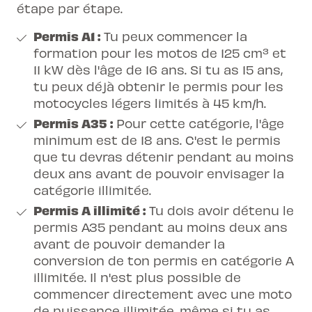
étape par étape.
Permis A1
:
Tu peux commencer la
formation pour les motos de 125 cm³ et
11 kW dès l'âge de 16 ans. Si tu as 15 ans,
tu peux déjà obtenir le permis pour les
motocycles légers limités à 45 km/h.
Permis A35 :
Pour cette catégorie, l'âge
minimum est de 18 ans. C'est le permis
que tu devras détenir pendant au moins
deux ans avant de pouvoir envisager la
catégorie illimitée.
Permis A illimité :
Tu dois avoir détenu le
permis A35 pendant au moins deux ans
avant de pouvoir demander la
conversion de ton permis en catégorie A
illimitée. Il n'est plus possible de
commencer directement avec une moto
de puissance illimitée, même si tu as