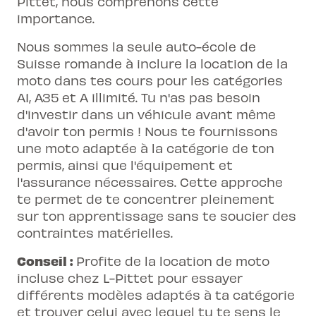
Pittet, nous comprenons cette
importance.
Nous sommes la seule auto-école de
Suisse romande à inclure la location de la
moto dans tes cours pour les catégories
A1, A35 et A illimité. Tu n'as pas besoin
d'investir dans un véhicule avant même
d'avoir ton permis ! Nous te fournissons
une moto adaptée à la catégorie de ton
permis, ainsi que l'équipement et
l'assurance nécessaires. Cette approche
te permet de te concentrer pleinement
sur ton apprentissage sans te soucier des
contraintes matérielles.
Conseil :
Profite de la location de moto
incluse chez L-Pittet pour essayer
différents modèles adaptés à ta catégorie
et trouver celui avec lequel tu te sens le