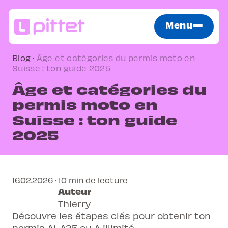
Menu
Blog
·
Âge et catégories du permis moto en
Suisse : ton guide 2025
Âge et catégories du
permis moto en
Suisse : ton guide
2025
16.02.2026 · 10 min de lecture
Auteur
Thierry
Découvre les étapes clés pour obtenir ton
permis A1, A35 ou A illimité.