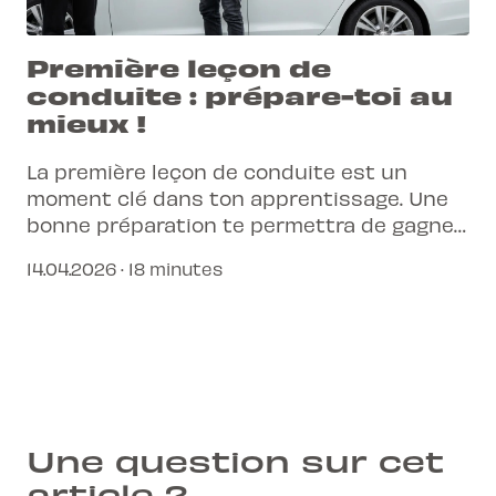
Première leçon de
conduite : prépare-toi au
mieux !
La première leçon de conduite est un
moment clé dans ton apprentissage. Une
bonne préparation te permettra de gagner
en confiance et de progresser rapidement.
14.04.2026 · 18 minutes
Une question sur cet
article ?