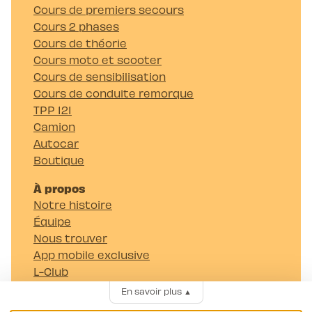
Cours de premiers secours
Cours 2 phases
Cours de théorie
Cours moto et scooter
Cours de sensibilisation
Cours de conduite remorque
TPP 121
Camion
Autocar
Boutique
À propos
Notre histoire
Équipe
Nous trouver
App mobile exclusive
L-Club
Notre blog
En savoir plus
▲
FAQ