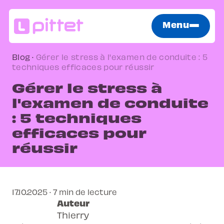
Menu
Blog
·
Gérer le stress à l'examen de conduite : 5
techniques efficaces pour réussir
Gérer le stress à
l'examen de conduite
: 5 techniques
efficaces pour
réussir
17.10.2025 · 7 min de lecture
Auteur
Thierry