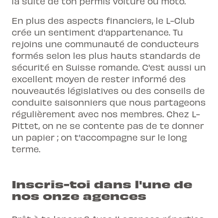
la suite de ton permis voiture ou moto.
En plus des aspects financiers, le L-Club
crée un sentiment d'appartenance. Tu
rejoins une communauté de conducteurs
formés selon les plus hauts standards de
sécurité en Suisse romande. C'est aussi un
excellent moyen de rester informé des
nouveautés législatives ou des conseils de
conduite saisonniers que nous partageons
régulièrement avec nos membres. Chez L-
Pittet, on ne se contente pas de te donner
un papier ; on t'accompagne sur le long
terme.
Inscris-toi dans l'une de
nos onze agences