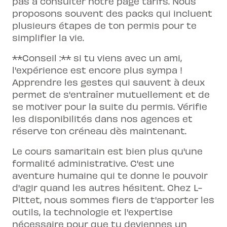
pas à consulter notre
page tarifs
. Nous
proposons souvent des packs qui incluent
plusieurs étapes de ton permis pour te
simplifier la vie.
**Conseil :** si tu viens avec un ami,
l'expérience est encore plus sympa !
Apprendre les gestes qui sauvent à deux
permet de s'entraîner mutuellement et de
se motiver pour la suite du permis. Vérifie
les disponibilités dans nos
agences
et
réserve ton créneau dès maintenant.
Le cours samaritain est bien plus qu'une
formalité administrative. C'est une
aventure humaine qui te donne le pouvoir
d'agir quand les autres hésitent. Chez L-
Pittet, nous sommes fiers de t'apporter les
outils, la technologie et l'expertise
nécessaire pour que tu deviennes un