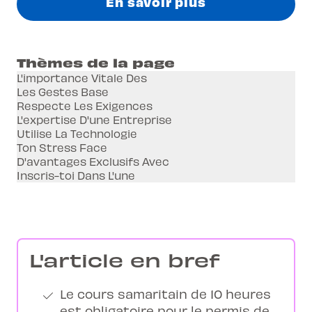
En savoir plus
Thèmes de la page
L'importance Vitale Des
Les Gestes Base
Respecte Les Exigences
L'expertise D'une Entreprise
Utilise La Technologie
Ton Stress Face
D'avantages Exclusifs Avec
Inscris-toi Dans L'une
L'article en bref
Le cours samaritain de 10 heures
est obligatoire pour le permis de