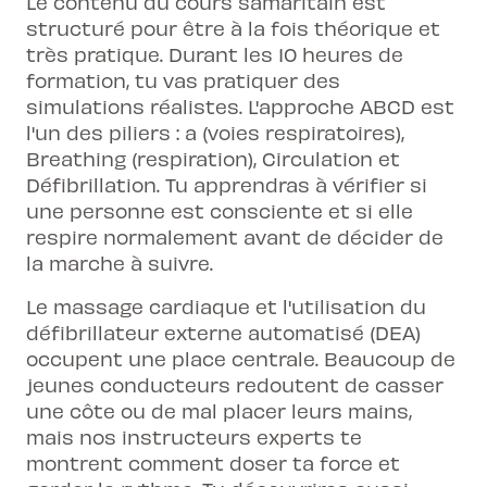
Le contenu du cours samaritain est
structuré pour être à la fois théorique et
très pratique. Durant les 10 heures de
formation, tu vas pratiquer des
simulations réalistes. L'approche ABCD est
l'un des piliers : a (voies respiratoires),
Breathing (respiration), Circulation et
Défibrillation. Tu apprendras à vérifier si
une personne est consciente et si elle
respire normalement avant de décider de
la marche à suivre.
Le massage cardiaque et l'utilisation du
défibrillateur externe automatisé (DEA)
occupent une place centrale. Beaucoup de
jeunes conducteurs redoutent de casser
une côte ou de mal placer leurs mains,
mais nos instructeurs experts te
montrent comment doser ta force et