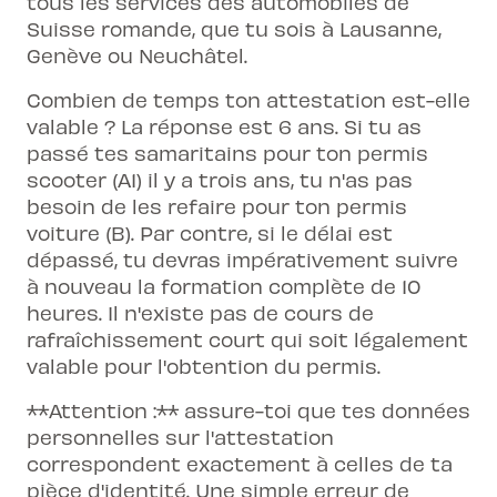
tous les services des automobiles de
Suisse romande, que tu sois à Lausanne,
Genève ou Neuchâtel.
Combien de temps ton attestation est-elle
valable ? La réponse est 6 ans. Si tu as
passé tes samaritains pour ton permis
scooter (A1) il y a trois ans, tu n'as pas
besoin de les refaire pour ton
permis
voiture (B)
. Par contre, si le délai est
dépassé, tu devras impérativement suivre
à nouveau la formation complète de 10
heures. Il n'existe pas de cours de
rafraîchissement court qui soit légalement
valable pour l'obtention du permis.
**Attention :** assure-toi que tes données
personnelles sur l'attestation
correspondent exactement à celles de ta
pièce d'identité. Une simple erreur de