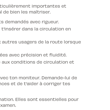
ticulièrement importantes et
l de bien les maîtriser.
nts demandés avec rigueur.
 t'insérer dans la circulation en
ux autres usagers de la route lorsque
 avec précision et fluidité.
e aux conditions de circulation et
 avec ton moniteur. Demande-lui de
es et de t'aider à corriger tes
ation. Elles sont essentielles pour
examen.