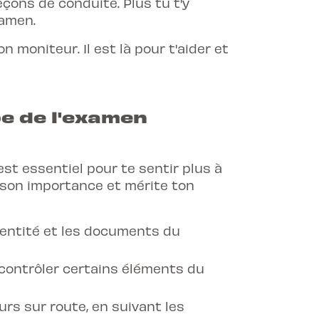
çons de conduite. Plus tu t'y
xamen.
 moniteur. Il est là pour t'aider et
e de l'examen
st essentiel pour te sentir plus à
a son importance et mérite ton
 identité et les documents du
 contrôler certains éléments du
rs sur route, en suivant les