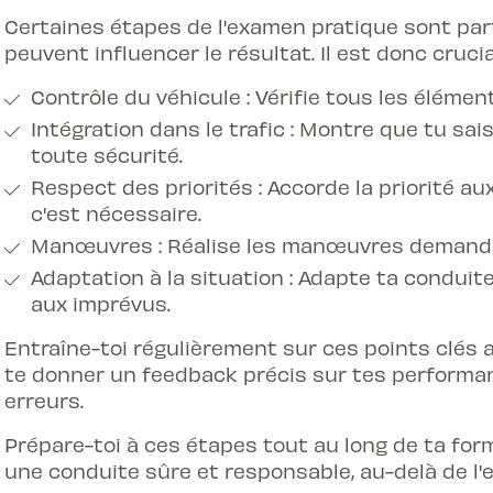
Certaines étapes de l'examen pratique sont par
peuvent influencer le résultat. Il est donc crucia
Contrôle du véhicule : Vérifie tous les éléme
Intégration dans le trafic : Montre que tu sais
toute sécurité.
Respect des priorités : Accorde la priorité a
c'est nécessaire.
Manœuvres : Réalise les manœuvres demandées
Adaptation à la situation : Adapte ta conduit
aux imprévus.
Entraîne-toi régulièrement sur ces points clés
te donner un feedback précis sur tes performanc
erreurs.
Prépare-toi à ces étapes tout au long de ta form
une conduite sûre et responsable, au-delà de l'