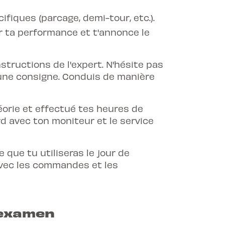
iques (parcage, demi-tour, etc.).
r ta performance et t'annonce le
structions de l'expert. N'hésite pas
une consigne. Conduis de manière
héorie et effectué tes heures de
rd avec ton moniteur et le service
 que tu utiliseras le jour de
 avec les commandes et les
l'examen