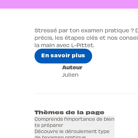
Stressé par ton examen pratique ? 
précis, les étapes clés et nos consei
la main avec L-Pittet.
En savoir plus
Auteur
Julien
Thèmes de la page
Comprends l'importance de bien
te préparer
Découvre le déroulement type
de l'examen pratique