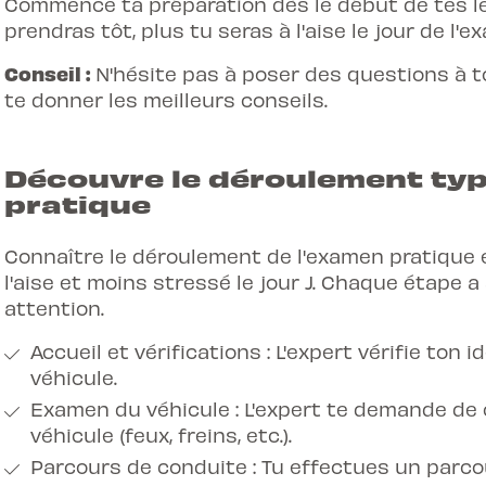
Commence ta préparation dès le début de tes le
prendras tôt, plus tu seras à l'aise le jour de l'e
Conseil :
N'hésite pas à poser des questions à ton
te donner les meilleurs conseils.
Découvre le déroulement typ
pratique
Connaître le déroulement de l'examen pratique e
l'aise et moins stressé le jour J. Chaque étape 
attention.
Accueil et vérifications : L'expert vérifie ton
véhicule.
Examen du véhicule : L'expert te demande de
véhicule (feux, freins, etc.).
Parcours de conduite : Tu effectues un parcou