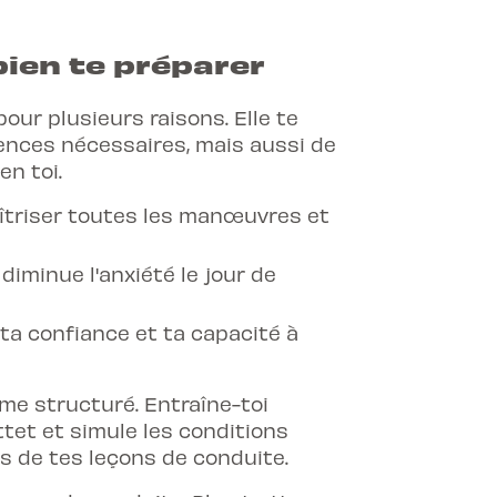
ien te préparer
our plusieurs raisons. Elle te
nces nécessaires, mais aussi de
en toi.
îtriser toutes les manœuvres et
iminue l'anxiété le jour de
 ta confiance et ta capacité à
me structuré. Entraîne-toi
ttet et simule les conditions
rs de tes leçons de conduite.