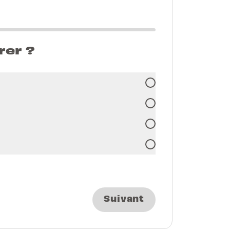
rer ?
Suivant