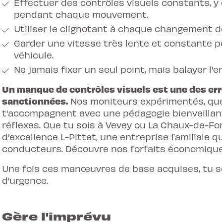
Effectuer des contrôles visuels constants, y 
pendant chaque mouvement.
Utiliser le clignotant à chaque changement d
Garder une vitesse très lente et constante p
véhicule.
Ne jamais fixer un seul point, mais balayer l
Un manque de contrôles visuels est une des er
sanctionnées.
Nos moniteurs expérimentés, que 
t'accompagnent avec une pédagogie bienveillan
réflexes. Que tu sois à Vevey ou La Chaux-de-F
d'excellence L-Pittet, une entreprise familiale q
conducteurs. Découvre nos
forfaits économiqu
Une fois ces manœuvres de base acquises, tu se
d'urgence.
Gère l'imprévu