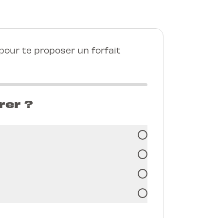
our te proposer un forfait
rer ?