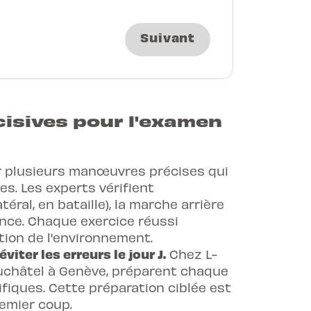
Suivant
cisives pour l'examen
er plusieurs manœuvres précises qui
s. Les experts vérifient
ral, en bataille), la marche arrière
ence. Chaque exercice réussi
tion de l'environnement.
iter les erreurs le jour J.
Chez L-
euchâtel à Genève, préparent chaque
fiques. Cette préparation ciblée est
remier coup
.