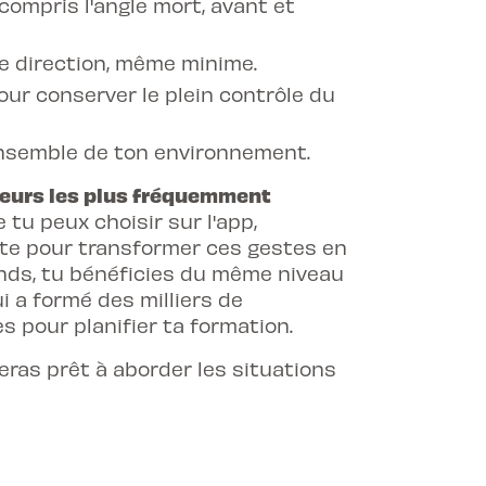
compris l'angle mort, avant et
e direction, même minime.
our conserver le plein contrôle du
'ensemble de ton environnement.
reurs les plus fréquemment
tu peux choisir sur l'app,
te pour transformer ces gestes en
onds, tu bénéficies du même niveau
ui a formé des milliers de
es
pour planifier ta formation.
ras prêt à aborder les situations