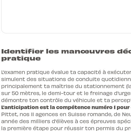
Identifier les manœuvres dé
pratique
L'examen pratique évalue ta capacité à exécut
simulent des situations de conduite quotidienne
principalement ta maîtrise du stationnement (laté
sur 50 mètres, le demi-tour et le freinage d'urg
démontre ton contrôle du véhicule et ta percep
L'anticipation est la compétence numéro 1 pour év
Pittet, nos 11 agences en Suisse romande, de N
année des milliers d'élèves à ces épreuves spéci
la première étape pour
réussir ton permis du p