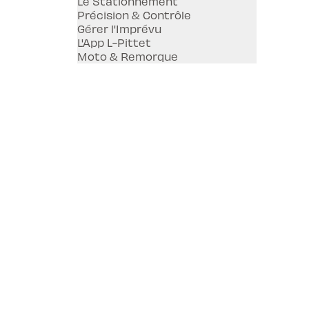
Le Stationnement
Précision & Contrôle
Gérer l'Imprévu
L'App L-Pittet
Moto & Remorque