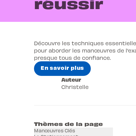
réussir
Découvre les techniques essentielles
pour aborder les manœuvres de l'e
presque tous de confiance.
En savoir plus
Auteur
Christelle
Thèmes de la page
Manœuvres Clés