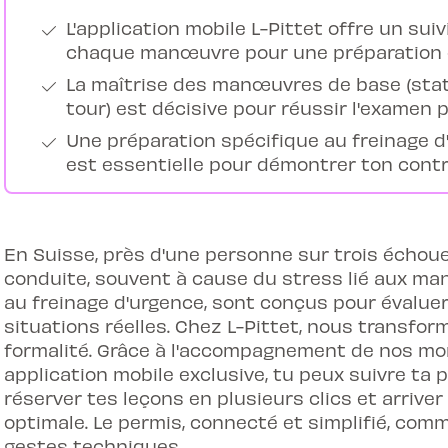
L'application mobile L-Pittet offre un suiv
chaque manœuvre pour une préparation c
La maîtrise des manœuvres de base (stat
tour) est décisive pour réussir l'examen p
Une préparation spécifique au freinage 
est essentielle pour démontrer ton contr
En Suisse, près d'une personne sur trois échou
conduite, souvent à cause du stress lié aux ma
au freinage d'urgence, sont conçus pour évaluer
situations réelles. Chez L-Pittet, nous transfo
formalité. Grâce à l'accompagnement de nos mon
application mobile exclusive, tu peux suivre t
réserver tes leçons en plusieurs clics et arrive
optimale. Le permis, connecté et simplifié, comm
gestes techniques.