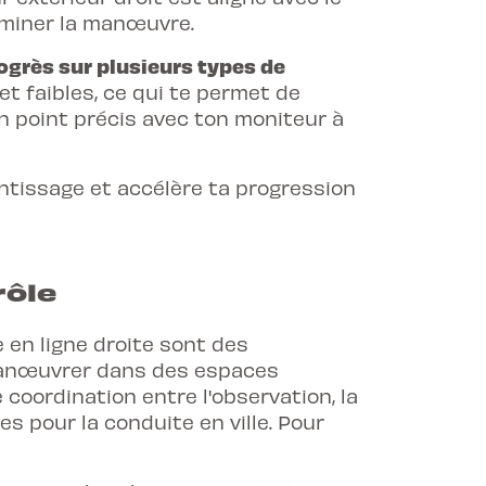
erminer la manœuvre.
rogrès sur plusieurs types de
et faibles, ce qui te permet de
un point précis avec ton moniteur à
ntissage et accélère ta progression
rôle
 en ligne droite sont des
anœuvrer dans des espaces
 coordination entre l'observation, la
es pour la conduite en ville. Pour