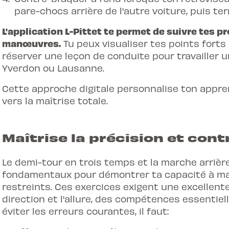
pare-chocs arrière de l'autre voiture, puis t
L'application L-Pittet te permet de suivre tes p
manœuvres.
Tu peux visualiser tes points forts 
réserver une leçon de conduite
pour travailler 
Yverdon ou Lausanne.
Cette approche digitale personnalise ton appre
vers la maîtrise totale.
Maîtrise la précision et cont
Le demi-tour en trois temps et la marche arrière
fondamentaux pour démontrer ta capacité à m
restreints. Ces exercices exigent une excellente
direction et l'allure, des compétences essentiell
éviter les erreurs courantes, il faut: