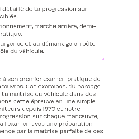
i détaillé de ta progression sur
iblée.
ionnement, marche arrière, demi-
ratique.
d'urgence et au démarrage en côte
ôle du véhicule.
e à son premier examen pratique de
nœuvres. Ces exercices, du parcage
 ta maîtrise du véhicule dans des
rmons cette épreuve en une simple
iteurs depuis 1970 et notre
a progression sur chaque manœuvre,
r à l'examen avec une préparation
ence par la maîtrise parfaite de ces