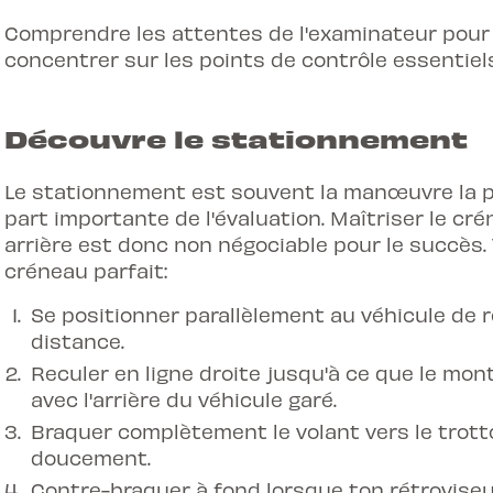
Comprendre les attentes de l'examinateur pou
concentrer sur les points de contrôle essentiels
Découvre le stationnement
Le stationnement est souvent la manœuvre la p
part importante de l'évaluation. Maîtriser le cré
arrière est donc non négociable pour le succès. 
créneau parfait:
Se positionner parallèlement au véhicule de 
distance.
Reculer en ligne droite jusqu'à ce que le mont
avec l'arrière du véhicule garé.
Braquer complètement le volant vers le trotto
doucement.
Contre-braquer à fond lorsque ton rétroviseur