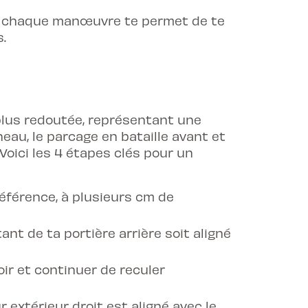
r chaque manœuvre te permet de te
.
lus redoutée, représentant une
neau, le parcage en bataille avant et
Voici les 4 étapes clés pour un
référence, à plusieurs cm de
ant de ta portière arrière soit aligné
ir et continuer de reculer
 extérieur droit est aligné avec le