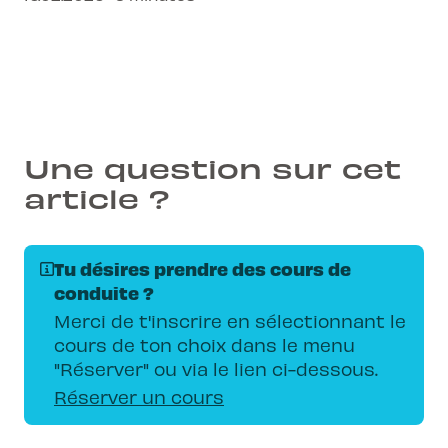
renforce ton tranquillité d'esprit.
Une question sur cet
article ?
Tu désires prendre des cours de
conduite ?
Merci de t'inscrire en sélectionnant le
cours de ton choix dans le menu
"Réserver" ou via le lien ci-dessous.
Réserver un cours