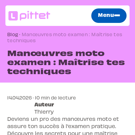
Menu
Blog
·
Manœuvres moto examen : Maîtrise tes
techniques
Manœuvres moto
examen : Maîtrise tes
techniques
14.04.2026 · 10 min de lecture
Auteur
Thierry
Deviens un pro des manœuvres moto et
assure ton succès à l'examen pratique.
Découvre les secrets pour une maîtrise