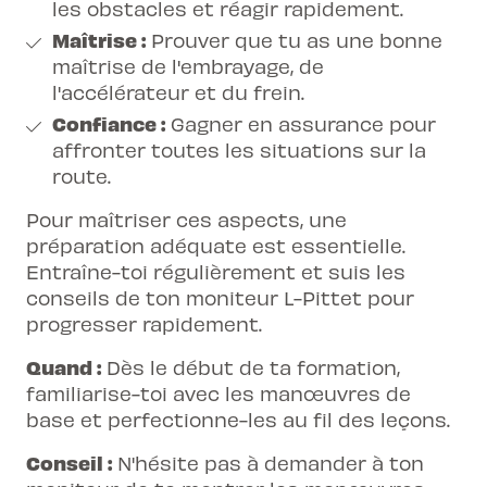
les obstacles et réagir rapidement.
Maîtrise :
Prouver que tu as une bonne
maîtrise de l'embrayage, de
l'accélérateur et du frein.
Confiance :
Gagner en assurance pour
affronter toutes les situations sur la
route.
Pour maîtriser ces aspects, une
préparation adéquate est essentielle.
Entraîne-toi régulièrement et suis les
conseils de ton moniteur L-Pittet pour
progresser rapidement.
Quand :
Dès le début de ta formation,
familiarise-toi avec les manœuvres de
base et perfectionne-les au fil des leçons.
Conseil :
N'hésite pas à demander à ton