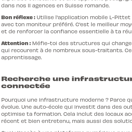
dans nos 11 agences en Suisse romande.
Bon réflexe :
Utilise l'application mobile L-Pitte
avec ton moniteur préféré. C'est le meilleur mo
et de renforcer la confiance essentielle à ta ré
Attention :
Méfie-toi des structures qui chang
qui recourent à de nombreux sous-traitants. Cel
apprentissage.
Recherche une infrastructu
connectée
Pourquoi une infrastructure moderne ? Parce 
évolue. Une auto-école qui investit dans des outi
optimise ta formation. Cela inclut des locaux ac
récent et bien entretenu, mais aussi des solutio