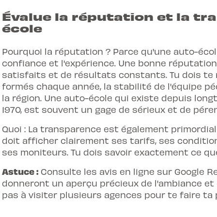
Évalue la réputation et la tr
école
Pourquoi la réputation ? Parce qu'une auto-école
confiance et l'expérience. Une bonne réputation e
satisfaits et de résultats constants. Tu dois te
formés chaque année, la stabilité de l'équipe 
la région. Une auto-école qui existe depuis lon
1970, est souvent un gage de sérieux et de péren
Quoi : La transparence est également primordial
doit afficher clairement ses tarifs, ses conditio
ses moniteurs. Tu dois savoir exactement ce que
Astuce :
Consulte les avis en ligne sur Google Rev
donneront un aperçu précieux de l'ambiance et d
pas à visiter plusieurs agences pour te faire ta 