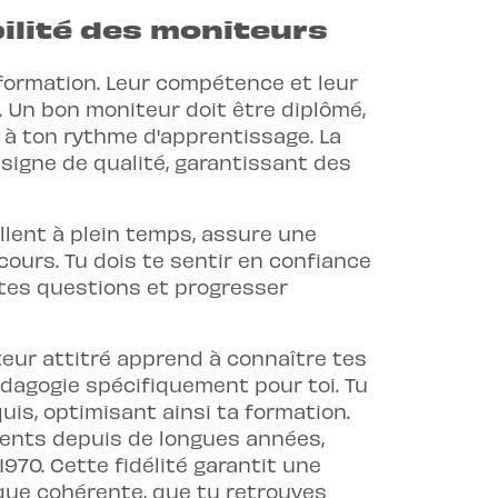
abilité des moniteurs
 formation. Leur compétence et leur
 Un bon moniteur doit être diplômé,
r à ton rythme d'apprentissage. La
signe de qualité, garantissant des
illent à plein temps, assure une
ours. Tu dois te sentir en confiance
 tes questions et progresser
eur attitré apprend à connaître tes
édagogie spécifiquement pour toi. Tu
uis, optimisant ainsi ta formation.
sents depuis de longues années,
 1970. Cette fidélité garantit une
ue cohérente, que tu retrouves