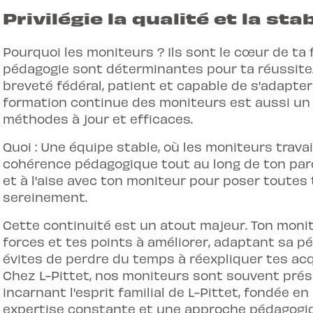
Privilégie la qualité et la st
Pourquoi les moniteurs ? Ils sont le cœur de ta
pédagogie sont déterminantes pour ta réussite.
breveté fédéral, patient et capable de s'adapte
formation continue des moniteurs est aussi un 
méthodes à jour et efficaces.
Quoi : Une équipe stable, où les moniteurs trava
cohérence pédagogique tout au long de ton parc
et à l'aise avec ton moniteur pour poser toutes
sereinement.
Cette continuité est un atout majeur. Ton monit
forces et tes points à améliorer, adaptant sa p
évites de perdre du temps à réexpliquer tes acq
Chez L-Pittet, nos moniteurs sont souvent pré
incarnant l'esprit familial de L-Pittet, fondée en
expertise constante et une approche pédagogiq