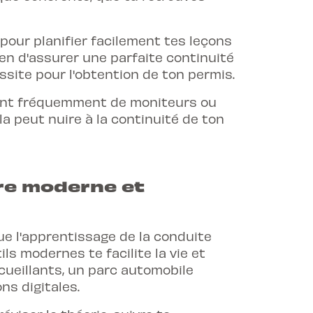
t pour planifier facilement tes leçons
yen d'assurer une parfaite continuité
ussite pour l'obtention de ton permis.
ent fréquemment de moniteurs ou
a peut nuire à la continuité de ton
re moderne et
que
l'apprentissage de la conduite
ls modernes te facilite la vie et
cueillants, un parc automobile
ns digitales.