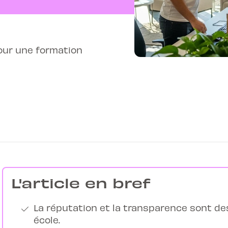
our une formation
L'article en bref
La réputation et la transparence sont des
école.