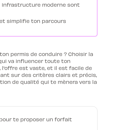
e infrastructure moderne sont
 et simplifie ton parcours
r ton permis de conduire ? Choisir la
ui va influencer toute ton
offre est vaste, et il est facile de
nt sur des critères clairs et précis,
tion de qualité qui te mènera vers la
our te proposer un forfait