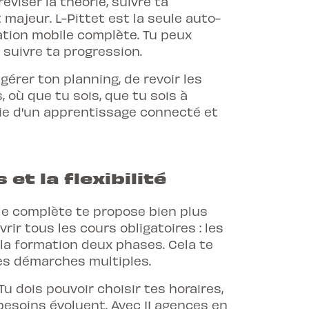
viser la théorie, suivre ta
majeur. L-Pittet est la seule auto-
tion mobile complète. Tu peux
 suivre ta progression.
érer ton planning, de revoir les
 où que tu sois, que tu sois à
tie d'un apprentissage connecté et
et la flexibilité
le complète te propose bien plus
rir tous les cours obligatoires : les
 la formation deux phases. Cela te
les démarches multiples.
 Tu dois pouvoir choisir tes horaires,
esoins évoluent. Avec 11 agences en