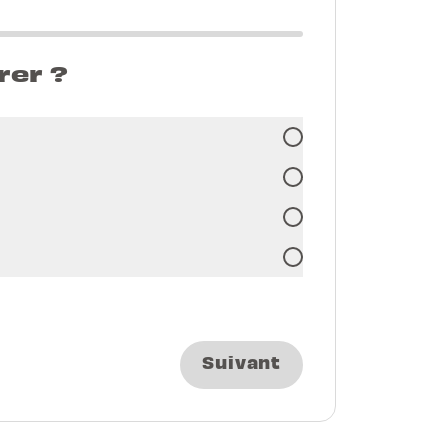
rer ?
Suivant