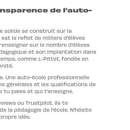
ansparence de l'auto-
 solide se construit sur la
st le reflet de milliers d'élèves
 renseigner sur le nombre d'élèves
pédagogique et son implantation dans
gtemps, comme L-Pittet, fondée en
nité.
e. Une auto-école professionnelle
ns générales et les qualifications de
 tu paies et qui t'enseigne.
iews ou Trustpilot. Ils te
e la pédagogie de l'école. N'hésite
propre idée.