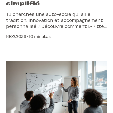
simplifié
Tu cherches une auto-école qui allie
tradition, innovation et accompagnement
personnalisé ? Découvre comment L-Pittet
simplifie ton parcours vers le permis de
16.02.2026 · 10 minutes
conduire.