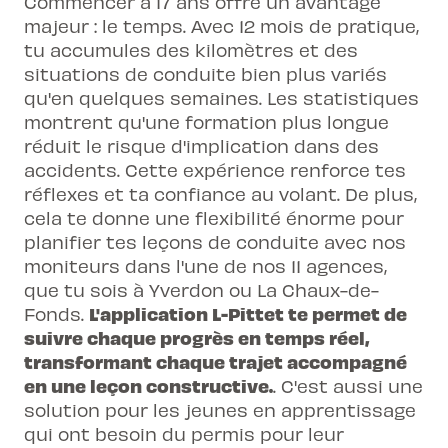
Commencer à 17 ans offre un avantage
majeur : le temps. Avec 12 mois de pratique,
tu accumules des kilomètres et des
situations de conduite bien plus variés
qu'en quelques semaines. Les statistiques
montrent qu'une formation plus longue
réduit le risque d'implication dans des
accidents. Cette expérience renforce tes
réflexes et ta confiance au volant. De plus,
cela te donne une flexibilité énorme pour
planifier tes leçons de conduite avec nos
moniteurs dans l'une de nos
11 agences
,
que tu sois à Yverdon ou La Chaux-de-
L'
application L-Pittet
te permet de
Fonds.
suivre chaque progrès en temps réel,
transformant chaque trajet accompagné
en une leçon constructive.
. C'est aussi une
solution pour les jeunes en apprentissage
qui ont besoin du permis pour leur