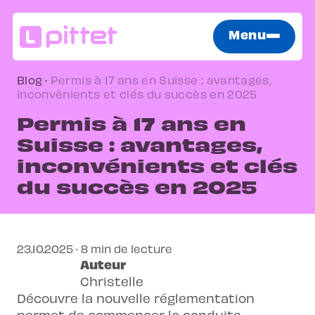
Menu
Blog
·
Permis à 17 ans en Suisse : avantages,
inconvénients et clés du succès en 2025
Permis à 17 ans en
Suisse : avantages,
inconvénients et clés
du succès en 2025
23.10.2025 · 8 min de lecture
Auteur
Christelle
Découvre la nouvelle réglementation
permet de commencer la conduite