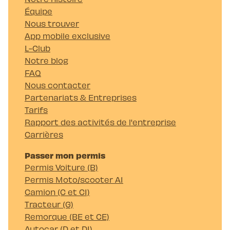
Équipe
Nous trouver
App mobile exclusive
L-Club
Notre blog
FAQ
Nous contacter
Partenariats & Entreprises
Tarifs
Rapport des activités de l'entreprise
Carrières
Passer mon permis
Permis Voiture (B)
Permis Moto/scooter A1
Camion (C et C1)
Tracteur (G)
Remorque (BE et CE)
Autocar (D et D1)