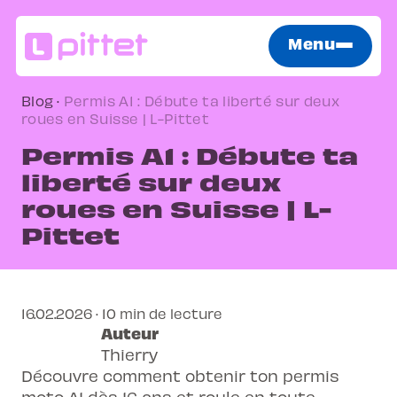
Menu
Blog
·
Permis A1 : Débute ta liberté sur deux
roues en Suisse | L-Pittet
Permis A1 : Débute ta
liberté sur deux
roues en Suisse | L-
Pittet
16.02.2026 · 10 min de lecture
Auteur
Thierry
Découvre comment obtenir ton permis
moto A1 dès 16 ans et roule en toute