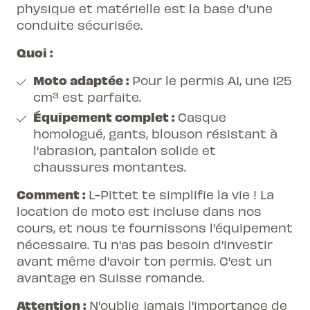
physique et matérielle est la base d'une
conduite sécurisée.
Quoi :
Moto adaptée
:
Pour le permis A1, une 125
cm³ est parfaite.
Équipement complet :
Casque
homologué, gants, blouson résistant à
l'abrasion, pantalon solide et
chaussures montantes.
Comment :
L-Pittet te simplifie la vie ! La
location de moto est incluse dans nos
cours, et nous te fournissons l'équipement
nécessaire. Tu n'as pas besoin d'investir
avant même d'avoir ton permis. C'est un
avantage en Suisse romande
.
Attention :
N'oublie jamais l'importance de