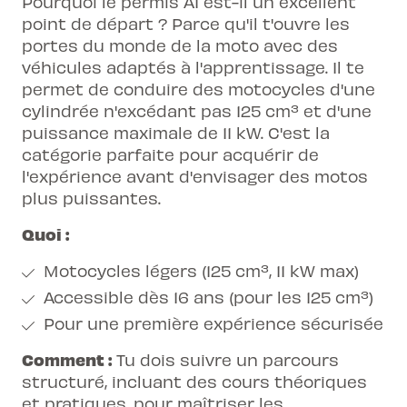
Pourquoi
le permis A1
est-il un excellent
point de départ ? Parce qu'il t'ouvre les
portes du monde de la moto avec des
véhicules adaptés à l'apprentissage. Il te
permet de conduire des motocycles d'une
cylindrée n'excédant pas 125 cm³ et d'une
puissance maximale de 11 kW. C'est la
catégorie parfaite pour acquérir de
l'expérience avant d'envisager des motos
plus puissantes.
Quoi :
Motocycles légers (125 cm³, 11 kW max)
Accessible dès 16 ans (pour les 125 cm³)
Pour une première expérience sécurisée
Comment :
Tu dois suivre un parcours
structuré, incluant des cours théoriques
et pratiques, pour maîtriser les