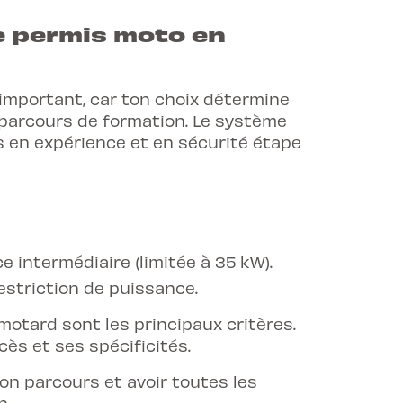
e permis moto en
important, car ton choix détermine
 parcours de formation. Le système
s en expérience et en sécurité étape
 intermédiaire (limitée à 35 kW).
striction de puissance.
otard sont les principaux critères.
ès et ses spécificités.
 ton parcours et avoir toutes les
n.