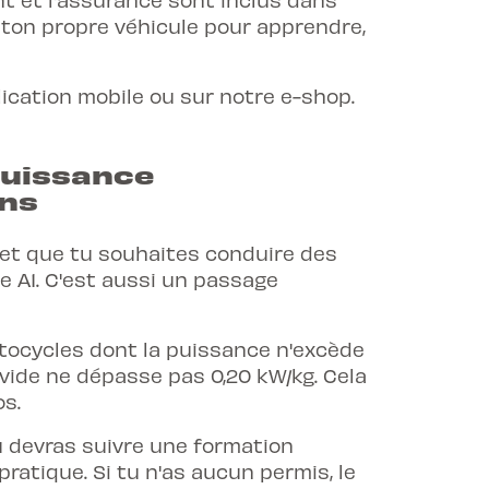
 ton propre véhicule pour apprendre,
lication mobile ou sur notre e-shop.
 puissance
ans
s et que tu souhaites conduire des
e A1. C'est aussi un passage
otocycles dont la puissance n'excède
vide ne dépasse pas 0,20 kW/kg. Cela
s.
tu devras suivre une formation
atique. Si tu n'as aucun permis, le