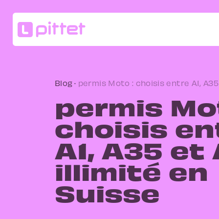
Blog
·
permis Moto : choisis entre A1, A35 
permis Mot
choisis en
A1, A35 et
illimité en
Suisse