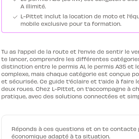
A illimité.
L-Pittet inclut la location de moto et l'
mobile exclusive pour ta formation.
Tu as l'appel de la route et l'envie de sentir le 
te lancer, comprendre les différentes catégorie
distinction entre le permis A1, le permis A35 et 
complexe, mais chaque catégorie est conçue pou
et sécurisée. Ce guide t'éclaire et t'aide à faire
deux roues. Chez L-Pittet, on t'accompagne à cha
pratique, avec des solutions connectées et simp
Réponds à ces questions et on te contacte p
économique adapté à ta situation.