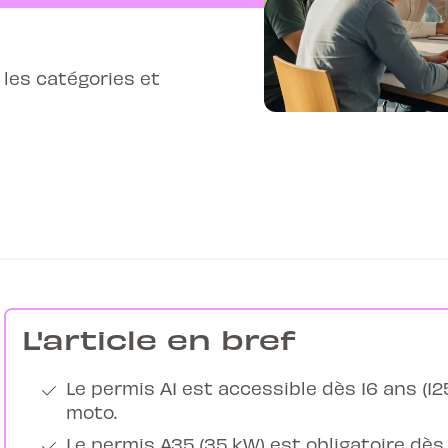
les catégories et
L'article en bref
Le permis A1 est accessible dès 16 ans (125
moto.
Le permis A35 (35 kW) est obligatoire dès