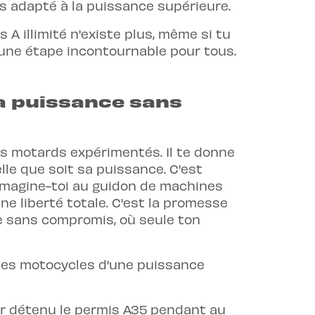
is adapté à la puissance supérieure.
s A illimité n'existe plus, même si tu
 une étape incontournable pour tous.
 la puissance sans
les motards expérimentés. Il te donne
lle que soit sa puissance. C'est
Imagine-toi au guidon de machines
ne liberté totale. C'est la promesse
te sans compromis, où seule ton
s les motocycles d'une puissance
ir détenu le permis A35 pendant au