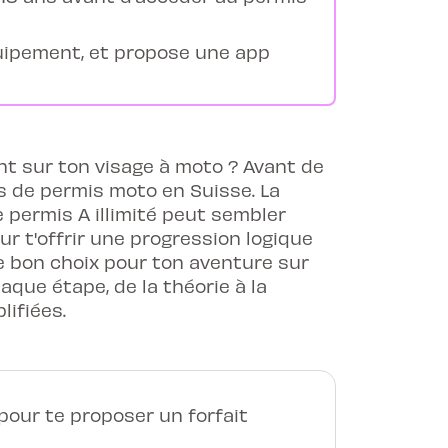
équipement, et propose une app
vent sur ton visage à moto ? Avant de
s de permis moto en Suisse. La
le permis A illimité peut sembler
r t'offrir une progression logique
 le bon choix pour ton aventure sur
que étape, de la théorie à la
lifiées.
our te proposer un forfait