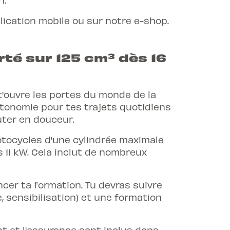
lication mobile ou sur notre e-shop.
erté sur 125 cm³ dès 16
 t'ouvre les portes du monde de la
tonomie pour tes trajets quotidiens
uter en douceur.
motocycles d'une cylindrée maximale
 11 kW. Cela inclut de nombreux
cer ta formation. Tu devras suivre
, sensibilisation) et une formation
ent et l'assurance sont inclus dans