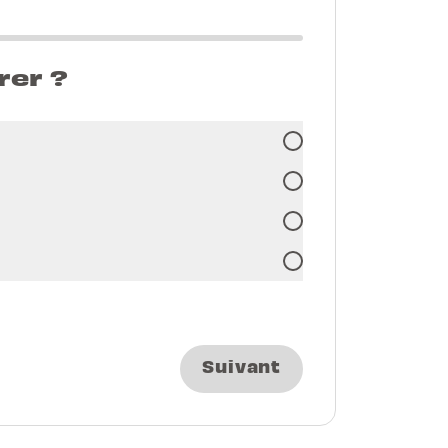
rer ?
Suivant