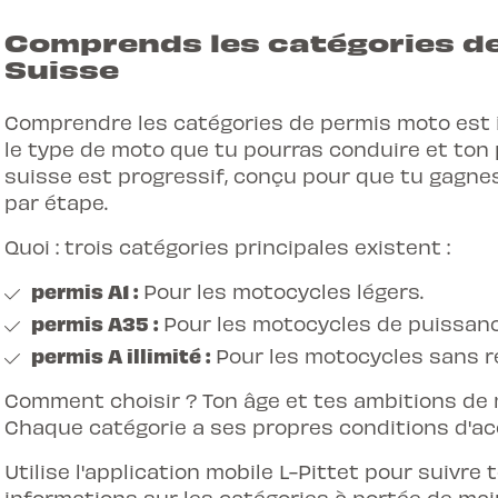
Comprends les catégories d
Suisse
Comprendre les
catégories de permis moto
est 
le type de moto que tu pourras conduire et ton
suisse est progressif, conçu pour que tu gagne
par étape.
Quoi : trois catégories principales existent :
permis A1 :
Pour les motocycles légers.
permis A35 :
Pour les motocycles de puissance
permis A illimité :
Pour les motocycles sans re
Comment choisir ? Ton âge et tes ambitions de m
Chaque catégorie a ses propres conditions d'acc
Utilise l'application mobile L-Pittet pour suivre
informations sur les catégories à portée de mai