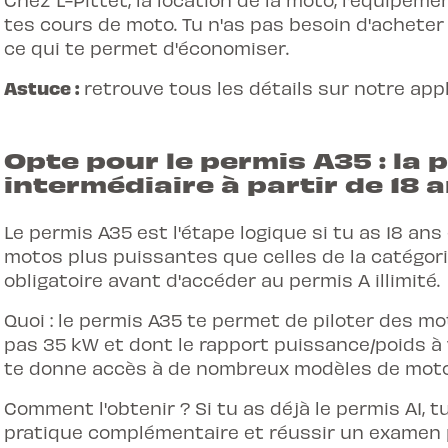
tes cours de moto. Tu n'as pas besoin d'acheter
ce qui te permet d'économiser.
Astuce :
retrouve tous les détails sur notre app
Opte pour le permis A35 : la
intermédiaire à partir de 18 
Le permis A35 est l'étape logique si tu as 18 an
motos plus puissantes que celles de la catégori
obligatoire avant d'accéder au permis A illimité.
Quoi : le permis A35 te permet de piloter des m
pas 35 kW et dont le rapport puissance/poids à 
te donne accès à de nombreux modèles de moto
Comment l'obtenir ? Si tu as déjà le permis A1, 
pratique complémentaire et réussir un examen pr