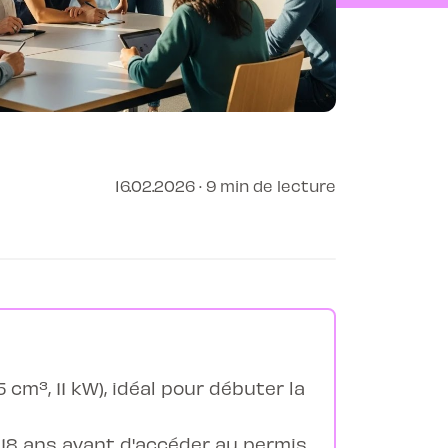
16.02.2026 · 9 min de lecture
 cm³, 11 kW), idéal pour débuter la
 18 ans avant d'accéder au permis