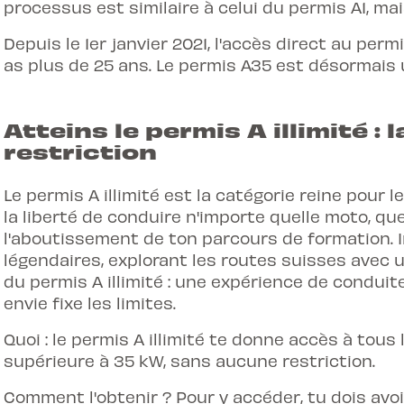
processus est similaire à celui du permis A1, ma
Depuis le 1er janvier 2021, l'accès direct au permi
as plus de 25 ans. Le permis A35 est désormais
Atteins le permis A illimité :
restriction
Le permis A illimité est la catégorie reine pour 
la liberté de conduire n'importe quelle moto, que
l'aboutissement de ton parcours de formation. 
légendaires, explorant les routes suisses avec u
du permis A illimité : une expérience de condui
envie fixe les limites.
Quoi : le permis A illimité te donne accès à tou
supérieure à 35 kW, sans aucune restriction.
Comment l'obtenir ? Pour y accéder, tu dois avo