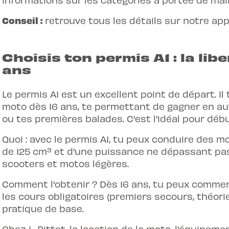
Conseil :
retrouve tous les détails sur notre app
Choisis ton permis A1 : la lib
ans
Le permis A1 est un excellent point de départ. Il
moto dès 16 ans, te permettant de gagner en au
ou tes premières balades. C'est l'idéal pour déb
Quoi : avec le permis A1, tu peux conduire des 
de 125 cm³ et d'une puissance ne dépassant pas
scooters et motos légères.
Comment l'obtenir ? Dès 16 ans, tu peux commen
les cours obligatoires (premiers secours, théorie
pratique de base.
Chez L-Pittet, la location de la moto, l'équipem