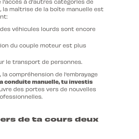
l'accès à d'autres catégories de
 la maîtrise de la boîte manuelle est
nt:
 des véhicules lourds sont encore
stion du couple moteur est plus
ur le transport de personnes.
, la compréhension de l'embrayage
a conduite manuelle, tu investis
uvre des portes vers de nouvelles
ofessionnelles.
iers de ta cours deux