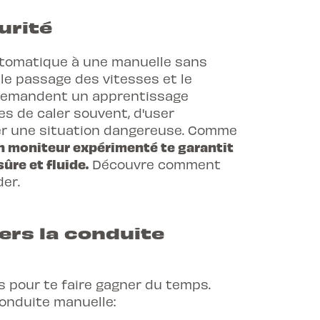
urité
 automatique à une manuelle sans
 le passage des vitesses et le
demandent un apprentissage
es de caler souvent, d'user
uer une situation dangereuse. Comme
n moniteur expérimenté te garantit
ûre et fluide.
Découvre comment
der.
vers la conduite
s pour te faire gagner du temps.
conduite manuelle: