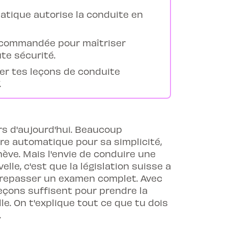
atique autorise la conduite en
ecommandée pour maîtriser
te sécurité.
ver tes leçons de conduite
.
urs d'aujourd'hui. Beaucoup
re automatique pour sa simplicité,
ve. Mais l'envie de conduire une
lle, c'est que la législation suisse a
 de repasser un examen complet. Avec
eçons suffisent pour prendre la
e. On t'explique tout ce que tu dois
.