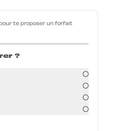
our te proposer un forfait
rer ?