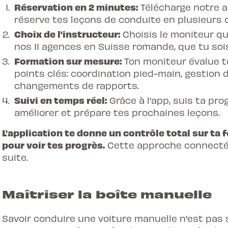
Réservation en 2 minutes:
Télécharge notre a
réserve tes leçons de conduite en plusieurs cl
Choix de l'instructeur:
Choisis le moniteur qu
nos
11 agences
en Suisse romande, que tu sois
Formation sur mesure:
Ton moniteur évalue t
points clés: coordination pied-main, gestion d
changements de rapports.
Suivi en temps réel:
Grâce à l'app, suis ta pro
améliorer et prépare tes prochaines leçons.
L'application te donne un contrôle total sur ta 
pour voir tes progrès.
Cette approche connectée
suite.
Maîtriser la boîte manuelle
Savoir conduire une voiture manuelle n'est pas 