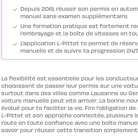
Depuis 2019, réussir son permis en autom
manuel sans examen supplémentaire.
Une formation pratique est fortement r
l'embrayage et la boîte de vitesses en tou
L'application L-Pittet te permet de réser
manuelle et de suivre ta progression 24/7
La flexibilité est essentielle pour les conducte
choisissent de passer leur permis sur une voitu
surtout dans des villes comme Lausanne ou Genè
voiture manuelle peut vite arriver. La bonne nouve
évolué pour te faciliter la vie. Fini l'obligation
L-Pittet et son approche connectée, plusieurs l
route en toute confiance avec une boîte manuell
savoir pour réussir cette transition simplement