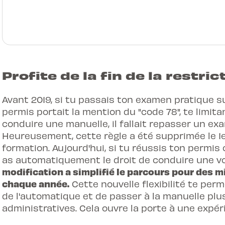
Profite de la fin de la restric
Avant 2019, si tu passais ton examen pratique s
permis portait la mention du "code 78", te limita
conduire une manuelle, il fallait repasser un e
Heureusement, cette règle a été supprimée le 1er
formation. Aujourd'hui, si tu réussis ton permis
as automatiquement le droit de conduire une vo
modification a simplifié le parcours pour des 
chaque année.
Cette nouvelle flexibilité te per
de l'automatique et de passer à la manuelle plu
administratives. Cela ouvre la porte à une expé