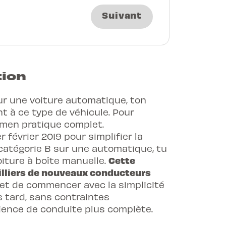
Suivant
tion
ur une voiture automatique, ton
nt à ce type de véhicule. Pour
xamen pratique complet.
 février 2019 pour simplifier la
 catégorie B sur une automatique, tu
Cette
iture à boîte manuelle.
milliers de nouveaux conducteurs
met de commencer avec la simplicité
s tard, sans contraintes
rience de conduite plus complète.